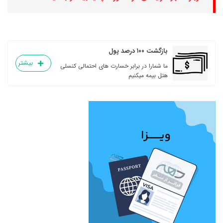
بازگشت ۱۰۰ درصد پول
بیشتر
ما شمارا در برابر خسارت های احتمالی کنسلی
هتل بیمه میکنیم