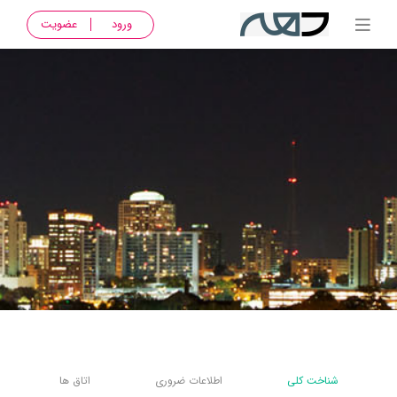
ورود
عضویت
شناخت کلی
اطلاعات ضروری
اتاق ها