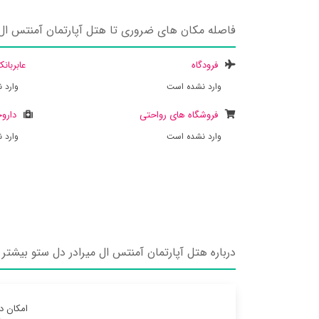
فاصله مکان های ضروری تا هتل آپارتمان آمنتس ال 
فرودگاه
عابربان
وارد نشده است
وارد 
فروشگاه های رواحتی
داروخ
وارد نشده است
وارد 
درباره هتل آپارتمان آمنتس ال میرادر دل ستو بیشتر ب
امکان د