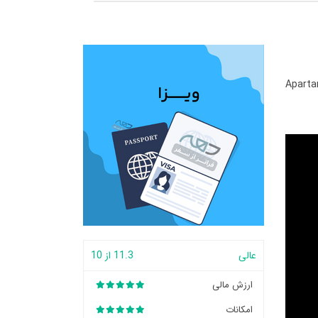
Aparta
عالی
11.3 از 10
ارزش مالی
امکانات