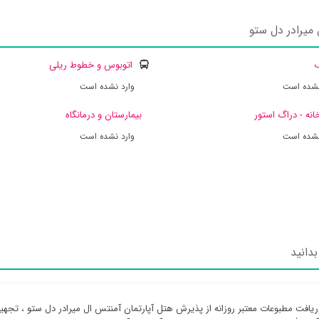
میرادر دل ستو
ک
اتوبوس و خطوط ریلی
نشده است
وارد نشده است
انه - دراگ استور
بیمارستان و درمانگاه
نشده است
وارد نشده است
دانید
ریافت مطبوعات معتبر روزانه از پذیرش هتل آپارتمان آمنتس ال میرادر دل ستو ، تجه