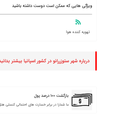
ویژگی هایی که ممکن است دوست داشته باشید
تهویه کننده هوا
درباره شهر ستوزررانو در کشور اسپانیا بیشتر بدانید
بازگشت ۱۰۰ درصد پول
ما شمارا در برابر خسارت های احتمالی کنسلی هتل