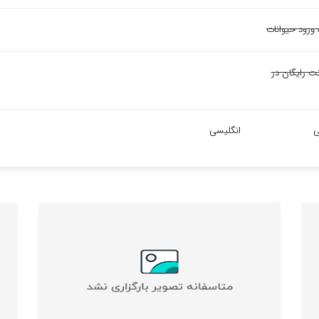
 ورود حیوانات
نت رایگان در
ی
انگلیسی