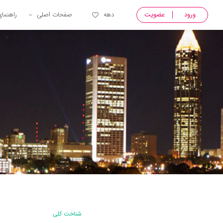
ورود
عضویت
دهه
صفحات اصلی
راهنما
شناخت کلی