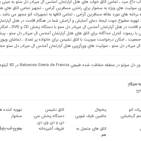
ب داغ سرد ، تمامی اتاق خواب های هتل آپارتمان آمنتس ال میرادر دل ستو به مینی 
 سوئیت ‌های ویژه به سشوار برای راحتی مسافرین گرامی ، تجهیز تمامی اتاق های هت
برنامه های مورد علاقه مسافرین گرامی ، تمامی اتاقها به تجهیزات اتو مجهز می باشد 
 تهویه مطبوع جهت ایجاد دمای آسایش و آرامش شما در هنگام اقامت در هتل آپارتمان
در هنگام اقامت د
 با ریموت کنترل جداگانه برای اتاق های هتل آپارتمان آمنتس ال میرادر دل ستو ، پ
جمعیت ، امکان درخواست سوییت با اتاق نشیمن برای خانواده پر تعداد ، تماشای ویوی 
ل میرادر دل ستو ، سوئیت ‌های وی‌آی‌پی هتل آپارتمان آمنتس ال میرادر دل ستو مجه
تو در منطقه حفاظت شده طبیعی Batuecas-Sierra de Francia در 83 کیلومتری سالامانکا واقع شده است.
ه سیگار
ن
ات اتو
یخچال
اتاق نشیمن
تهویه کننده هو
م گرمایشی
ماشین ظرف شویی
دستگاه پخش سی
سشوار
دی و دی وی دی
اتاق های متصل به
ظروف آشپزخانه
بطری آب رایگ
هم