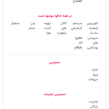
کشیدن
در همه اتاقها موجود است
تلویزیون
سیستم
کانال
تهویه
وان
سشوار
(صفحه
گرمایشی
های
کننده
حمام
تخت)
ماهواره
هوا
سرویس
بطری
های
آب
بهداشتی
رایگان
دسترسی
اجازه
ورود
حیوانات
دسترسی اینترنت
اینترنت
رایگان