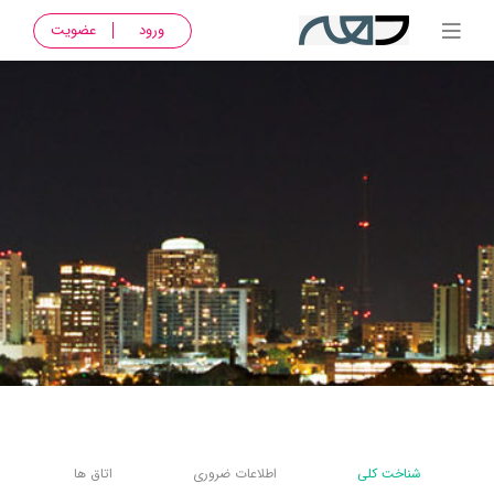
ورود
عضویت
شناخت کلی
اطلاعات ضروری
اتاق ها