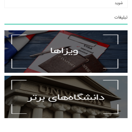
شوید
تبلیغات