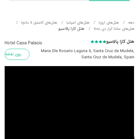
دهه
هتل‌های اروپا
هتل‌های اسپانیا
هتل‌های کاستیل لا مانچا
هتل کازا پالاسیو
هتل‌های سانتا کراز دی مادلا
هتل کازا پالاسیو
Hotel Casa Palacio
Maria Dle Rosario Laguna 6, Santa Cruz de Mudela,
روی نقشه
Santa Cruz de Mudela, Spain