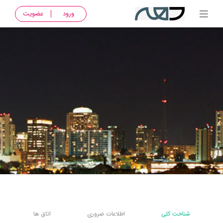
ورود
عضویت
شناخت کلی
اطلاعات ضروری
اتاق ها