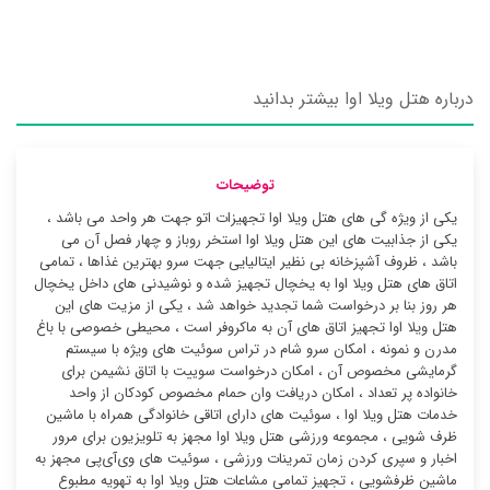
درباره هتل ویلا اوا بیشتر بدانید
توضیحات
یکی از ویژه گی های هتل ویلا اوا تجهیزات اتو جهت هر واحد می باشد ،
یکی از جذابیت های این هتل ویلا اوا استخر روباز و چهار فصل آن می
باشد ، ظروف آشپزخانه بی نظیر ایتالیایی جهت سرو بهترین غذاها ، تمامی
اتاق های هتل ویلا اوا به یخچال تجهیز شده و نوشیدنی های داخل یخچال
هر روز بنا بر درخواست شما تجدید خواهد شد ، یکی از مزیت های این
هتل ویلا اوا تجهیز اتاق های آن به ماکروفر است ، محیطی خصوصی با باغ
مدرن و نمونه ، امکان سرو شام در تراس سوئیت ‌های ویژه با سیستم
گرمایشی مخصوص آن ، امکان درخواست سوییت با اتاق نشیمن برای
خانواده پر تعداد ، امکان دریافت وان حمام مخصوص کودکان از واحد
خدمات هتل ویلا اوا ، سوئیت ‌های دارای اتاقی خانوادگی همراه با ماشین
ظرف شویی ، مجموعه ورزشی هتل ویلا اوا مجهز به تلویزیون برای مرور
اخبار و سپری کردن زمان تمرینات ورزشی ، سوئیت ‌های وی‌آی‌پی مجهز به
ماشین ظرفشویی ، تجهیز تمامی مشاعات هتل ویلا اوا به تهویه مطبوع