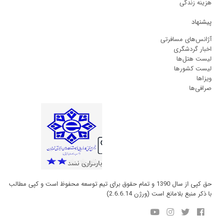
هزینه زندگی
پیشنهاد
آژانس‌های مسافرتی
اخبار گردشگری
لیست هتل‌ها
لیست کشورها
ویزاها
صرافی‌ها
حق کپی از سال 1390 و تمام حقوق برای تیم توسعه محفوظ است و کپی مطالب
با ذکر منبع بلامانع است (ورژن 2.6.6.14)