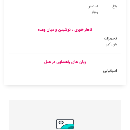
باغ
استخر
روباز
ناهار خوری ، نوشیدن و میان وعده
تجهیزات
باربیکیو
زبان های راهنمایی در هتل
اسپانیایی