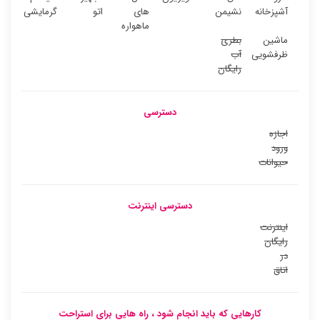
آشپزخانه
نشیمن
های
اتو
گرمایشی
ماهواره
ماشین
بطری
ظرفشویی
آب
رایگان
دسترسی
اجازه
ورود
حیوانات
دسترسی اینترنت
اینترنت
رایگان
در
اتاق
کارهایی که باید انجام شود ، راه هایی برای استراحت