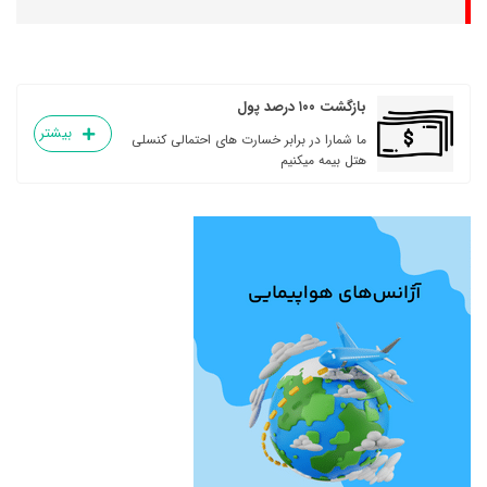
بازگشت ۱۰۰ درصد پول
بیشتر
ما شمارا در برابر خسارت های احتمالی کنسلی
هتل بیمه میکنیم