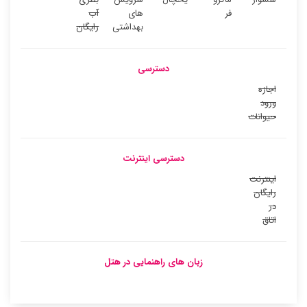
فر
های
آب
بهداشتی
رایگان
دسترسی
اجازه
ورود
حیوانات
دسترسی اینترنت
اینترنت
رایگان
در
اتاق
زبان های راهنمایی در هتل