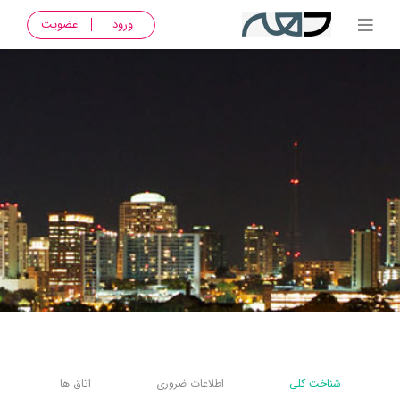
ورود
عضویت
شناخت کلی
اطلاعات ضروری
اتاق ها