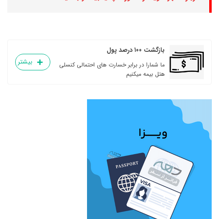
بازگشت ۱۰۰ درصد پول
بیشتر
ما شمارا در برابر خسارت های احتمالی کنسلی
هتل بیمه میکنیم