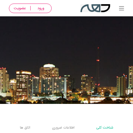
ورود
عضویت
شناخت کلی
اطلاعات ضروری
اتاق ها