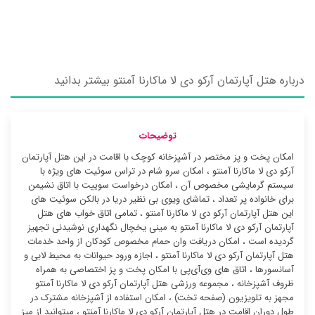
درباره هتل آپارتمان آرکو دی لا ماکارنا آمنتو بیشتر بدانید
توضیحات
امکان پخت و پز مختصر در آشپزخانه کوچک با اقامت در این هتل آپارتمان
آرکو دی لا ماکارنا آمنتو ، امکان سرو شام در تراس سوئیت ‌های ویژه با
سیستم گرمایشی مخصوص آن ، امکان درخواست سوییت با اتاق نشیمن
برای خانواده پر تعداد ، تماشای ویوی بی نظیر دریا در بالکن سوئیت ‌های
این هتل آپارتمان آرکو دی لا ماکارنا آمنتو ، تمامی اتاق خواب های هتل
آپارتمان آرکو دی لا ماکارنا آمنتو به مینی یخچال نگهداری نوشیدنی تجهیز
گردیده است ، امکان دریافت وان حمام مخصوص کودکان از واحد خدمات
هتل آپارتمان آرکو دی لا ماکارنا آمنتو ، اجازه ورود حیوانات به محیط لابی و
آسانسورها ، اتاق های وی‌آی‌پی با امکان پخت و پز اختصاصی به همراه
ظروف آشپزخانه ، مجموعه ورزشی هتل آپارتمان آرکو دی لا ماکارنا آمنتو
مجهز به تلویزیون (صفحه تخت) ، امکان استفاده از آشپزخانه مشترک در
طول دوران اقامت در هتل آپارتمان آرکو دی لا ماکارنا آمنتو ، میتوانید از میز