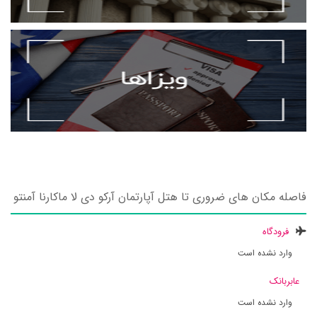
فاصله مکان های ضروری تا هتل آپارتمان آرکو دی لا ماکارنا آمنتو
فرودگاه
وارد نشده است
عابربانک
وارد نشده است