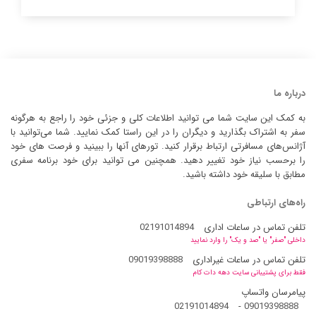
درباره ما
به کمک این سایت شما می توانید اطلاعات کلی و جزئی خود را راجع به هرگونه
سفر به اشتراک بگذارید و دیگران را در این راستا کمک نمایید. شما می‌توانید با
آژانس‌های مسافرتی ارتباط برقرار کنید. تورهای آنها را ببینید و فرصت های خود
را برحسب نیاز خود تغییر دهید. همچنین می توانید برای خود برنامه سفری
مطابق با سلیقه خود داشته باشید.
راه‌های ارتباطی
تلفن تماس در ساعات اداری
02191014894
داخلی "صفر" یا "صد و یک" را وارد نمایید
تلفن تماس در ساعات غیراداری
09019398888
فقط برای پشتیبانی سایت دهه دات کام
پیامرسان واتساپ
02191014894
-
09019398888