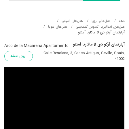
دهه
هتل‌های اروپا
هتل‌های اسپانیا
هتل‌های آندالیزیا آتنموس کممانیتی
هتل‌های سویا
آپارتمان آرکو دی لا ماکارنا آمنتو
آپارتمان آرکو دی لا ماکارنا آمنتو
Arco de la Macarena Apartamento
Calle Resolana, 3, Casco Antiguo, Seville, Spain,
روی نقشه
41002