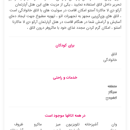
تحریر داخل اتاق استفاده نمایید ، یکی از مزیت های این هتل آپارتمان
آرکو دی لا ماکارنا آمنتو امکان اقامت در سوئیت ‌های با اتاق خانوادگی است
، اتاق های وی‌آی‌پی مجهز به تجهیزات اتو ، تهویه مطبوع جهت ایجاد دمای
آسایش و آرامش شما در هنگام اقامت در هتل آپارتمان آرکو دی لا ماکارنا
آمنتو ، امکان گرم کردن مجدد غذای خود با ماکروفر درون اتاق ،
برای کودکان
اتاق
خانوادگی
خدمات و راحتی
منطقه
سیگار
کشیدن
در همه اتاقها موجود است
وان
آشپزخانه
تلویزیون
میز
ماکرو
ظروف