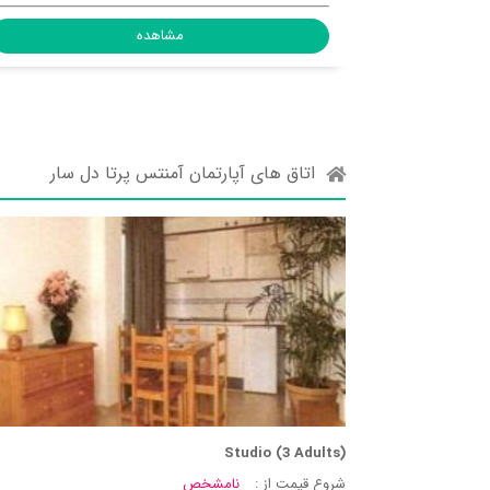
شاهده
مشاهده
اتاق های آپارتمان آمنتس پرتا دل سار
Studio (3 Adults)
شروع قیمت از :
نامشخص