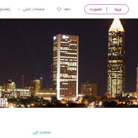
ورود
عضویت
دهه
صفحات اصلی
راهنما
شناخت کلی