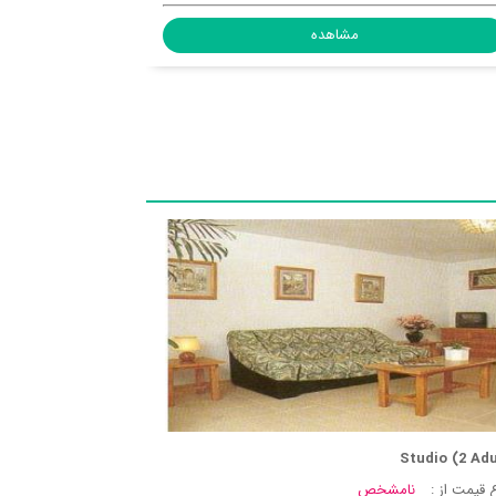
مشاهده
Studio (2 Adu
 قیمت از :
نامشخص