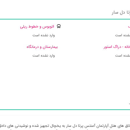
ا دل سار
ک
اتوبوس و خطوط ریلی
نشده است
وارد نشده است
انه - دراگ استور
بیمارستان و درمانگاه
نشده است
وارد نشده است
تاق های هتل آپارتمان آمنتس پرتا دل سار به یخچال تجهیز شده و نوشیدنی های داخ