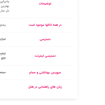
پذیرایی
توضیحات
بهترین 
دل سار 
در همه اتاقها موجود است
یخچا
دسترسی
اجازه
اینتر
دسترسی اینترنت
اتاق
سرویس بهداشتی و حمام
حمام
زبان های راهنمایی در هتل