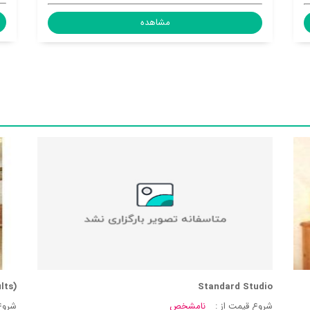
مشاهده
lts)
Standard Studio
شروع قیمت از :
نامشخص
شروع