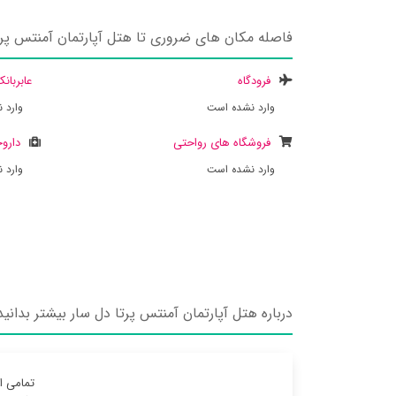
فاصله مکان های ضروری تا هتل آپارتمان آمنتس پرت
فرودگاه
عابربان
وارد نشده است
وارد 
فروشگاه های رواحتی
داروخ
وارد نشده است
وارد 
درباره هتل آپارتمان آمنتس پرتا دل سار بیشتر بدانید
تمامی ا