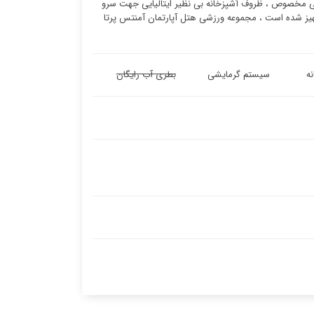
یشی مخصوص ، ظروف آشپزخانه بی نظیر ایتالیایی جهت سرو
جهیز شده است ، مجموعه ورزشی هتل آپارتمان آمنتس پرتا
ه
سیستم گرمایشی
بطری آب رایگان