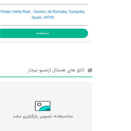
alación, Competa Town Center,
Paraje Venta Real , Camino de 
eta, Spain, 29754
Spain, 29755
مشاهده
مشاهده
اتاق های هستال ازنسیو نیجار