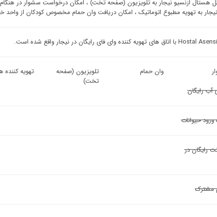
 هستال ازنسیو نیجار به تلویزیون (صفحه تخت) ، امکان درخواست سشوار در هنگام 
نیجار به تهویه مطبوع اتوماتیک ، امکان دریافت وان حمام مخصوص کودکان از واحد خ
ق های تهویه کننده وای فای رایگان در نیجار واقع شده است.
ر
وان حمام
تلویزیون (صفحه
تهویه کننده هو
تخت)
 آب رایگان
 ورود حیوانات
نت رایگان در
 مشترک