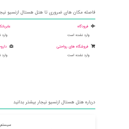
فاصله مکان های ضروری تا هتل هستال ازنسیو نیجا
فرودگاه
عابربان
وارد نشده است
وارد 
فروشگاه های رواحتی
داروخ
وارد نشده است
وارد 
درباره هتل هستال ازنسیو نیجار بیشتر بدانید
سیستم گ