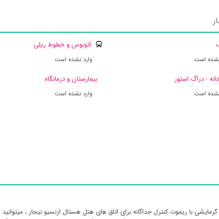
ر
ک
اتوبوس و خطوط ریلی
نشده است
وارد نشده است
انه - دراگ استور
بیمارستان و درمانگاه
نشده است
وارد نشده است
رمایشی با ریموت کنترل جداگانه برای اتاق های هتل هستال ازنسیو نیجار ، میتوانید از 