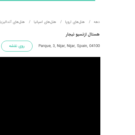
دهه
هتل‌های اروپا
هتل‌های اسپانیا
هتل‌های آندالیزی
هستال ازنسیو نیجار
Parque, 3, Nijar, Nijar, Spain, 04100
روی نقشه