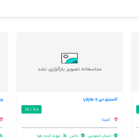
ویلا ویستا آلبران
.9 / 10
9.6 / 10
کمپتا
یه کننده هوا
تهویه کننده
اینترنت رایگان در
استخر