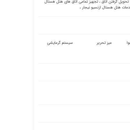
تحویل گرفتن اتاق ، تجهیز تمامی اتاق های هتل هستال
دمات هتل هستال ازنسیو نیجار ،
ا
میز تحریر
سیستم گرمایشی