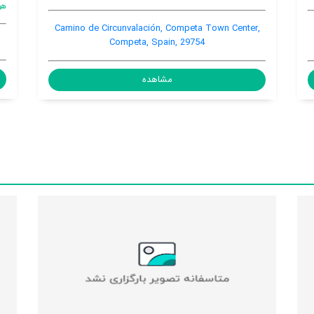
هوا
اتاق
خصوصی
Camino de Circunv
Mata, 95, Competa, Competa, Spain, 29754
Comp
مشاهده