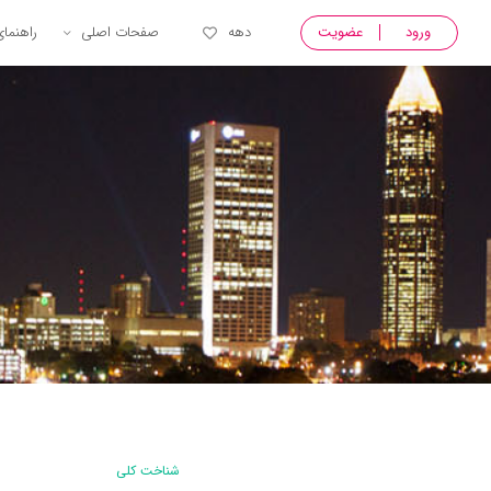
ورود
عضویت
دهه
صفحات اصلی
راهنما
شناخت کلی