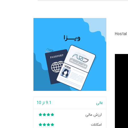
Hostal 
عالی
9.1 از 10
ارزش مالی
امکانات