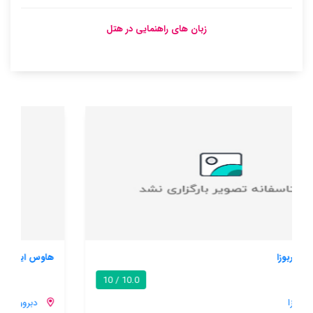
زبان های راهنمایی در هتل
هاوس ایاکاین
9.5 / 10
دبروو