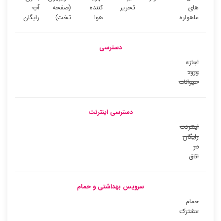
های
تحریر
کننده
(صفحه
آب
ماهواره
هوا
تخت)
رایگان
دسترسی
اجازه
ورود
حیوانات
دسترسی اینترنت
اینترنت
رایگان
در
اتاق
سرویس بهداشتی و حمام
حمام
مشترک