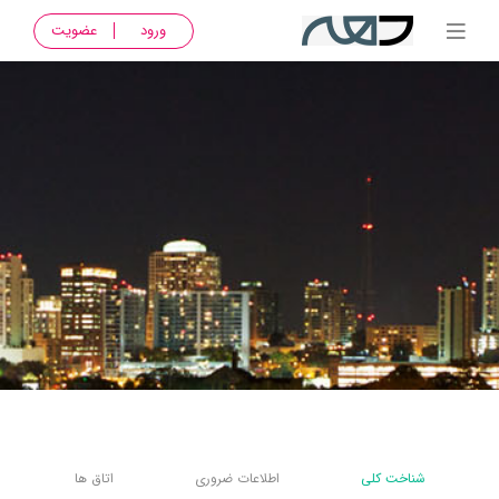
ورود
عضویت
شناخت کلی
اطلاعات ضروری
اتاق ها