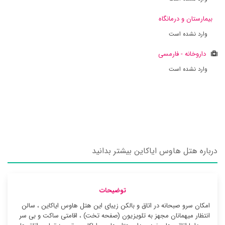
بیمارستان و درمانگاه
وارد نشده است
داروخانه - فارمسی
وارد نشده است
درباره هتل هاوس ایاکاین بیشتر بدانید
توضیحات
امکان سرو صبحانه در اتاق و بالکن زیبای این هتل هاوس ایاکاین ، سالن
انتظار میهمانان مجهز به تلویزیون (صفحه تخت) ، اقامتی ساکت و بی سر