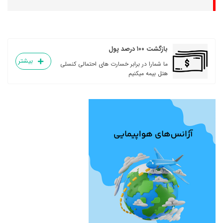
بازگشت ۱۰۰ درصد پول
بیشتر
ما شمارا در برابر خسارت های احتمالی کنسلی
هتل بیمه میکنیم