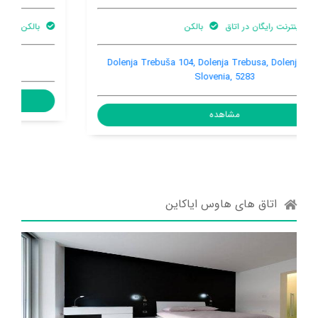
بالکن
تهویه کننده هوا
Vipolze 3, Dobrovo, Dobrovo, Slovenia, 5212
مشاهده
اتاق های هاوس ایاکاین