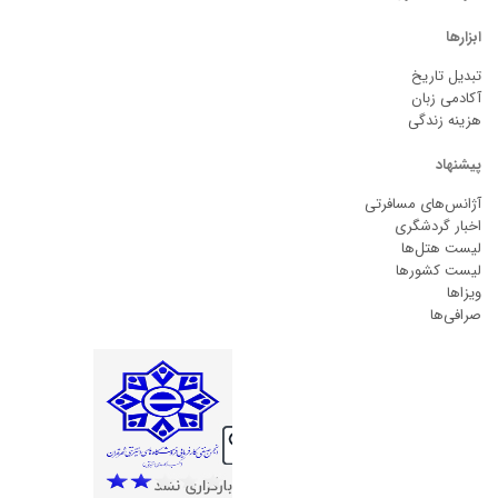
ابزارها
تبدیل تاریخ
آکادمی زبان
هزینه زندگی
پیشنهاد
آژانس‌های مسافرتی
اخبار گردشگری
لیست هتل‌ها
لیست کشورها
ویزاها
صرافی‌ها