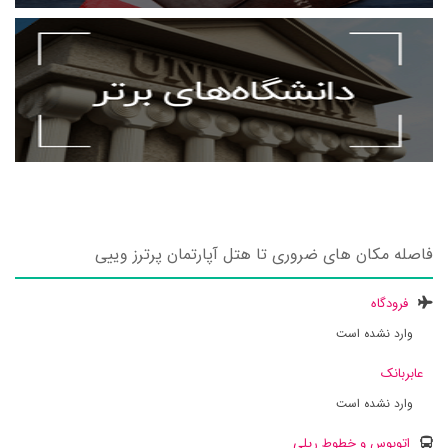
فاصله مکان های ضروری تا هتل آپارتمان پرترز وییی
فرودگاه
وارد نشده است
عابربانک
وارد نشده است
اتوبوس و خطوط ریلی