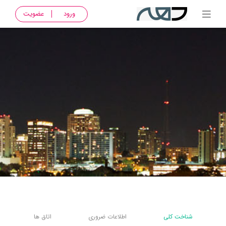
ورود
عضویت
شناخت کلی
اطلاعات ضروری
اتاق ها