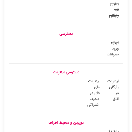
بطری
آب
رایگان
دسترسی
اجازه
ورود
حیوانات
دسترسی اینترنت
اینترنت
اینترنت
رایگان
وای
در
فای در
اتاق
محیط
اشتراکی
دورزدن و محیط اطراف
پارکینگ