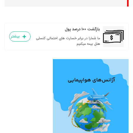
بازگشت ۱۰۰ درصد پول
بیشتر
ما شمارا در برابر خسارت های احتمالی کنسلی
هتل بیمه میکنیم