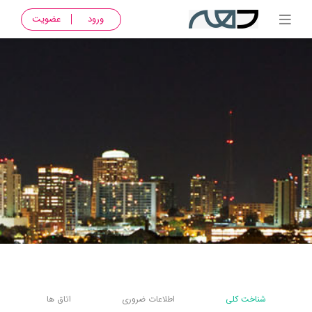
ورود
عضویت
شناخت کلی
اطلاعات ضروری
اتاق ها