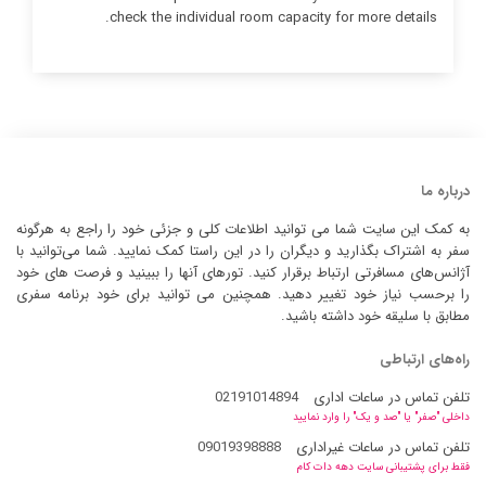
check the individual room capacity for more details.
درباره ما
به کمک این سایت شما می توانید اطلاعات کلی و جزئی خود را راجع به هرگونه
سفر به اشتراک بگذارید و دیگران را در این راستا کمک نمایید. شما می‌توانید با
آژانس‌های مسافرتی ارتباط برقرار کنید. تورهای آنها را ببینید و فرصت های خود
را برحسب نیاز خود تغییر دهید. همچنین می توانید برای خود برنامه سفری
مطابق با سلیقه خود داشته باشید.
راه‌های ارتباطی
تلفن تماس در ساعات اداری
02191014894
داخلی "صفر" یا "صد و یک" را وارد نمایید
تلفن تماس در ساعات غیراداری
09019398888
فقط برای پشتیبانی سایت دهه دات کام