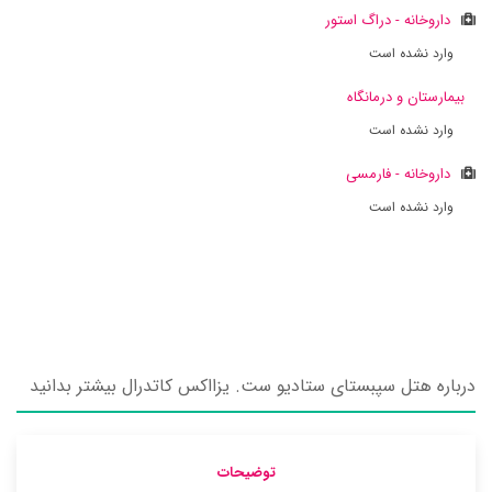
داروخانه - دراگ استور
وارد نشده است
بیمارستان و درمانگاه
وارد نشده است
داروخانه - فارمسی
وارد نشده است
درباره هتل سپبستای ستادیو ست. یزااکس کاتدرال بیشتر بدانید
توضیحات