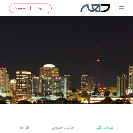
ورود
عضویت
شناخت کلی
اطلاعات ضروری
اتاق ها