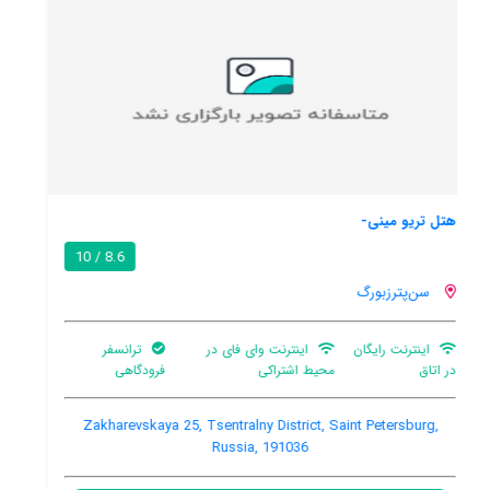
هتل بلودر نواسکای بیزینس
8.3 / 10
سن‌پترزبورگ
هنوز اطلاعات کاملی توسط کاربران اعلام نشده است
Ulitsa Bolshaya Konyushennaya 29, Tsentralny District, Saint
Petersburg, Russia, 191186
مشاهده