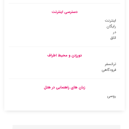
دسترسی اینترنت
اینترنت
رایگان
در
اتاق
دورزدن و محیط اطراف
ترانسفر
فرودگاهی
زبان های راهنمایی در هتل
روسی