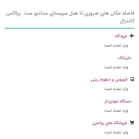
فاصله مکان های ضروری تا هتل سپبستای ستادیو ست. یزااکس
کاتدرال
فرودگاه
وارد نشده است
عابربانک
وارد نشده است
اتوبوس و خطوط ریلی
وارد نشده است
دستگاه خودپرداز
وارد نشده است
فروشگاه های رواحتی
وارد نشده است