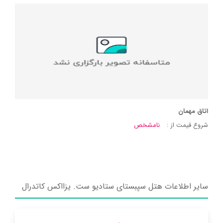
اتاق مهمان
شروع قیمت از :
نامشخص
سایر اطلاعات هتل سپبستای ستادیو ست. یزااکس کاتدرال