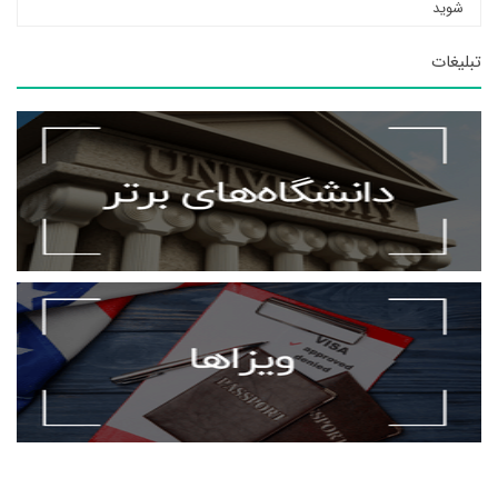
شوید
تبلیغات