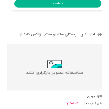
اتاق های سپبستای ستادیو ست. یزااکس کاتدرال
اتاق مهمان
شروع قیمت از :
نامشخص