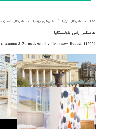
دهه
هتل‌های اروپا
هتل‌های روسیه
هتل‌های استان م
هاستلس راس پاولتسکایا
 строение 3, Zamoskvorechye, Moscow, Russia, 115054