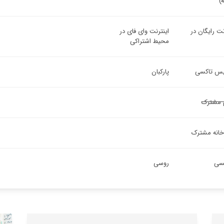
)
نت رایگان در
اینترنت وای فای در
محیط اشتراکی
س تاکسی
پارکبان
 مشترک
خانه مشترک
یسی
روسی