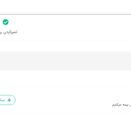
تمیزکردن رو
بیش
 بیمه میکنیم