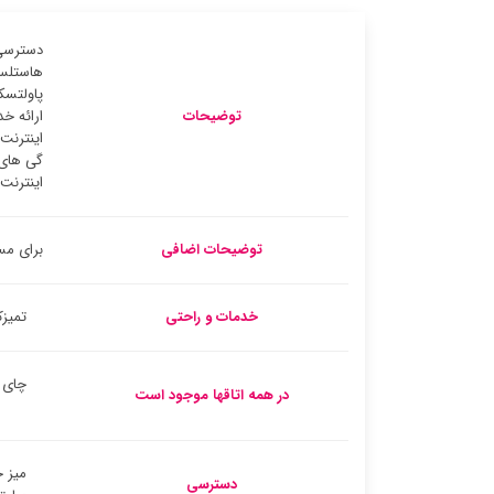
دسترسی 
هاستلس 
توضیحات
ارائه خ
اینترنت
گی های 
اینترنت 
توضیحات اضافی
برای مس
خدمات و راحتی
تمیزک
چای 
در همه اتاقها موجود است
دسترسی