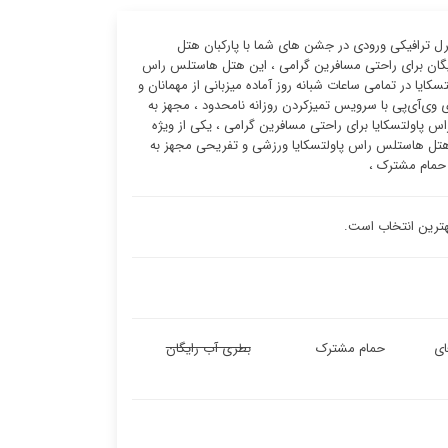
ل ترافیکی ورودی در جشن های شما با پارکبان هتل
ایگان برای راحتی مسافرین گرامی ، این هتل هاستلس راس
ش (۲۴ ساعته) هتل هاستلس راس پاولتسکایا در تمامی ساعات شبانه روز آماده میزبانی از مهمانان و
وی‌آی‌پی با سرویس تمیزکردن روزانه نامحدود ، مجهز به
پاولتسکایا برای راحتی مسافرین گرامی ، یکی از ویژه
هتل هاستلس راس پاولتسکایا ورزشی و تفریحی مجهز به
ا حمام مشترک ،
هترین انتخاب است.
ای
حمام مشترک
بطری آب رایگان