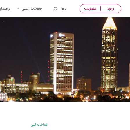
ورود
عضویت
دهه
صفحات اصلی
راهنما
شناخت کلی