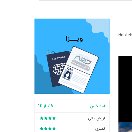
Hostel
نامشخص
7.6 از 10
ارزش مالی
تمیزی