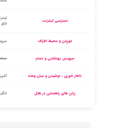
ساعته
اینتر
دسترسی اینترنت
اتاق
دورزدن و محیط اطراف
سروی
سرویس بهداشتی و حمام
حمام
ناهار خوری ، نوشیدن و میان وعده
آشپز
زبان های راهنمایی در هتل
انگل