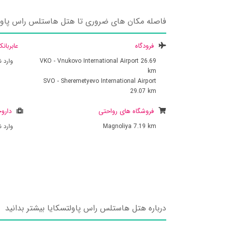
فاصله مکان های ضروری تا هتل هاستلس راس پاول
فرودگاه
عابربان
26.69
VKO - Vnukovo International Airport
وارد 
km
SVO - Sheremetyevo International Airport
29.07 km
فروشگاه های رواحتی
داروخ
7.19 km
Magnoliya
وارد 
درباره هتل هاستلس راس پاولتسکایا بیشتر بدانید