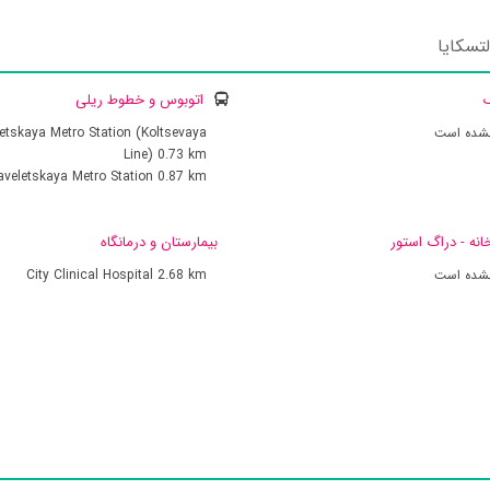
تسکایا
ک
اتوبوس و خطوط ریلی
نشده است
etskaya Metro Station (Koltsevaya
Line)
0.73 km
aveletskaya Metro Station
0.87 km
انه - دراگ استور
بیمارستان و درمانگاه
نشده است
2.68 km
City Clinical Hospital