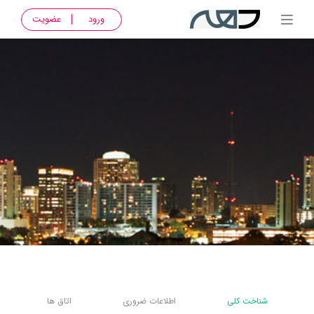
ورود
عضویت
شناخت کلی
اطلاعات ضروری
اتاق ها