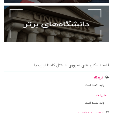
فاصله مکان های ضروری تا هتل کابانا اوویدیا
فرودگاه
وارد نشده است
عابربانک
وارد نشده است
اتوبوس و خطوط ریلی