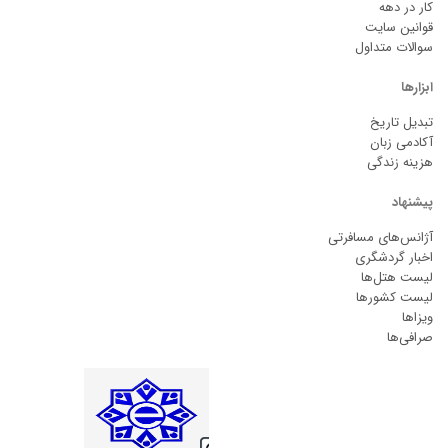
کار در دهه
قوانین سایت
سوالات متداول
ابزارها
تبدیل تاریخ
آکادمی زبان
هزینه زندگی
پیشنهاد
آژانس‌های مسافرتی
اخبار گردشگری
لیست هتل‌ها
لیست کشورها
ویزاها
صرافی‌ها