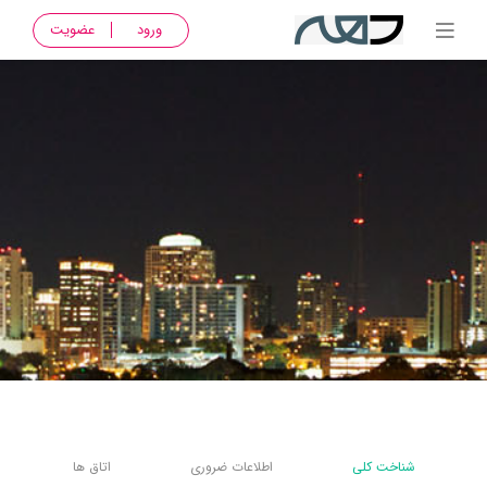
ورود
عضویت
شناخت کلی
اطلاعات ضروری
اتاق ها