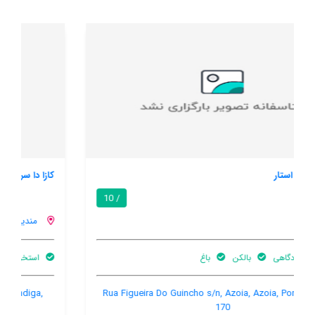
کازا دا سررا
9.6 / 10
مندیگا
استخر خصوصی
اینترنت رایگان در اتاق
سالن همایش
Rua do Moinho s/n, Casal de Vale de Ventos, Mendiga,
Mendiga, Portugal, 2460-820