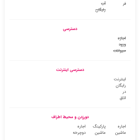
فر
آب
رایگان
دسترسی
اجازه
ورود
حیوانات
دسترسی اینترنت
اینترنت
رایگان
در
اتاق
دورزدن و محیط اطراف
اجاره
پارکینگ
اجاره
ماشین
ماشین
دوچرخه