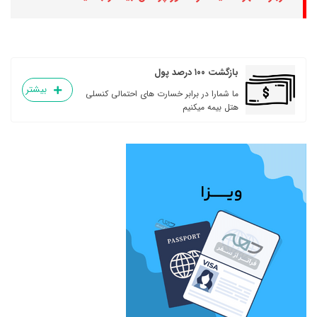
بازگشت ۱۰۰ درصد پول
بیشتر
ما شمارا در برابر خسارت های احتمالی کنسلی
هتل بیمه میکنیم