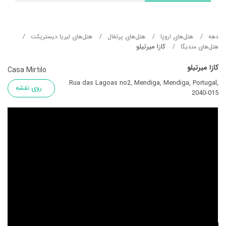
دهه
هتل‌های اروپا
هتل‌های پرتغال
هتل‌های لیریا دیستریکت
کازا میرتیلو
هتل‌های مندیگا
کازا میرتیلو
Casa Mirtilo
Rua das Lagoas no2, Mendiga, Mendiga, Portugal,
روی نقشه
2040-015