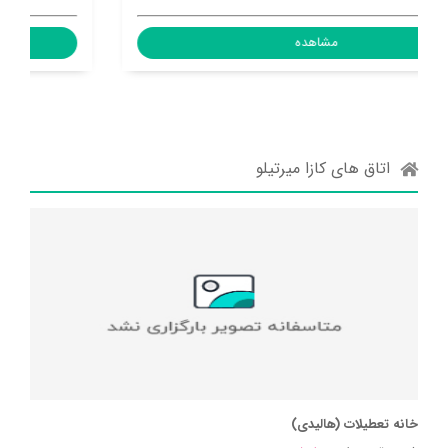
مشاهده
اتاق های کازا میرتیلو
خانه تعطیلات (هالیدی)