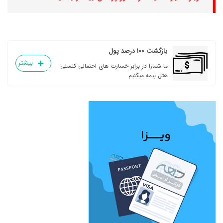
بازگشت ۱۰۰ درصد پول
بیشتر
ما شمارا در برابر خسارت های احتمالی کنسلی
هتل بیمه میکنیم