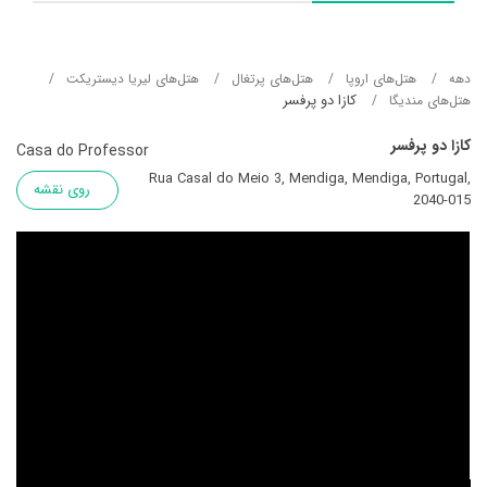
دهه
هتل‌های اروپا
هتل‌های پرتغال
هتل‌های لیریا دیستریکت
کازا دو پرفسر
هتل‌های مندیگا
کازا دو پرفسر
Casa do Professor
Rua Casal do Meio 3, Mendiga, Mendiga, Portugal,
روی نقشه
2040-015