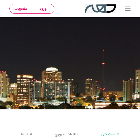
ورود
عضویت
شناخت کلی
اطلاعات ضروری
اتاق ها