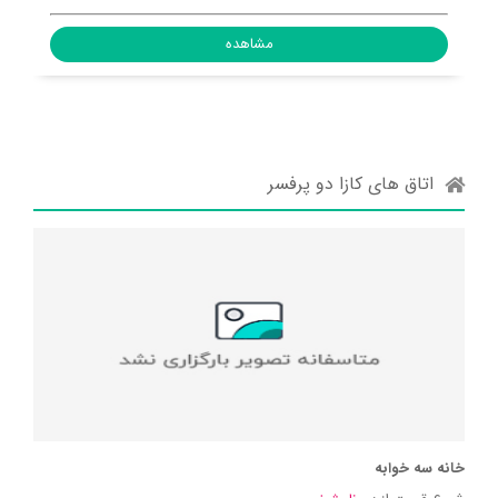
مشاهده
اتاق های کازا دو پرفسر
خانه سه خوابه