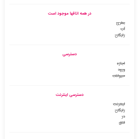
در همه اتاقها موجود است
بطری
آب
رایگان
دسترسی
اجازه
ورود
حیوانات
دسترسی اینترنت
اینترنت
رایگان
در
اتاق