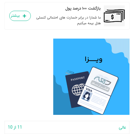
بازگشت ۱۰۰ درصد پول
بیشتر
ما شمارا در برابر خسارت های احتمالی کنسلی
هتل بیمه میکنیم
عالی
11 از 10