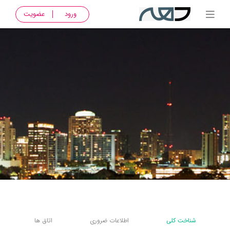
ورود
عضویت
شناخت کلی
اطلاعات ضروری
اتاق ها