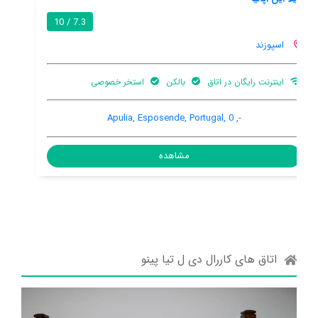
7.3 / 10
اسپوزند
اینترنت رایگان در اتاق
باغ
رستوران ها
Rua da Estrada Real 967 Lote 33, Marinhas, Esposende,
Portugal, 4740-532
مشاهده
اتاق های کاررال دی ل تیا پینو