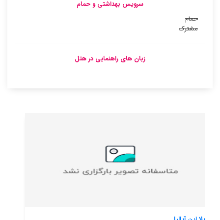
سرویس بهداشتی و حمام
حمام
مشترک
زبان های راهنمایی در هتل
کاینتا دا گاتانهیرا