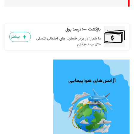
بازگشت ۱۰۰ درصد پول
بیشتر
ما شمارا در برابر خسارت های احتمالی کنسلی
هتل بیمه میکنیم