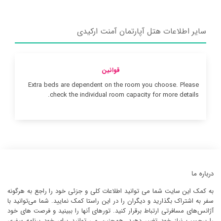
سایر اطلاعات هتل آپارتمان آمنت ارکیدی
قوانین
Extra beds are dependent on the room you choose. Please
check the individual room capacity for more details.
درباره ما
به کمک این سایت شما می توانید اطلاعات کلی و جزئی خود را راجع به هرگونه
سفر به اشتراک بگذارید و دیگران را در این راستا کمک نمایید. شما می‌توانید با
آژانس‌های مسافرتی ارتباط برقرار کنید. تورهای آنها را ببینید و فرصت های خود
را برحسب نیاز خود تغییر دهید. همچنین می توانید برای خود برنامه سفری