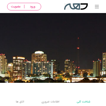
ورود
عضویت
شناخت کلی
اطلاعات ضروری
اتاق ها