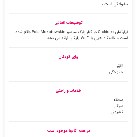
خانوادگی است ،
توضیحات اضافی
آپارتمان Orchidea در کنار پارک سرسبز Pola Mokotowskie واقع شده
است و اقامتگاه هایی با Wi-Fi رایگان ارائه می دهد.
برای کودکان
اتاق
خانوادگی
خدمات و راحتی
منطقه
سیگار
کشیدن
در همه اتاقها موجود است