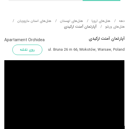
دهه
هتل‌های اروپا
هتل‌های لهستان
هتل‌های استان مازوویان
آپارتمان آمنت ارکیدی
هتل‌های ورشو
آپارتمان آمنت ارکیدی
Apartament Orchidea
ul. Bruna 26 m 66, Mokotów, Warsaw, Poland
روی نقشه