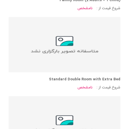
Family Room (2 Adults + 1 Child)
شروع قیمت از :
نامشخص
Standard Double Room with Extra Bed
شروع قیمت از :
نامشخص