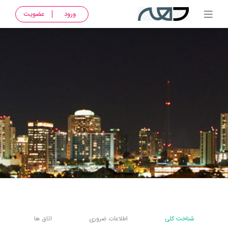
ورود
عضویت
شناخت کلی
اطلاعات ضروری
اتاق ها