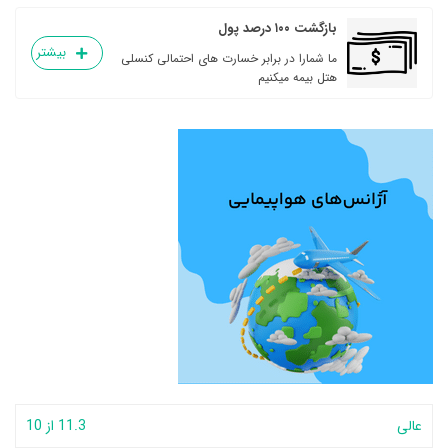
بازگشت ۱۰۰ درصد پول
بیشتر
ما شمارا در برابر خسارت های احتمالی کنسلی
هتل بیمه میکنیم
عالی
11.3 از 10