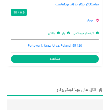
میاستکزکو پرتاو بد اند بریکفاست
6.9 / 10
یوراز
ترانسفر فرودگاهی
بار
بالکن
Portowa 1, Uraz, Uraz, Poland, 55-120
مشاهده
اتاق های ویلا اودکریوکاو