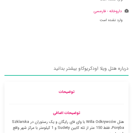
داروخانه - فارمسی
وارد نشده است
درباره هتل ویلا اودکریوکاو بیشتر بدانید
توضیحات
توضیحات اضافی
هتل Willa Odkrywców با وای فای رایگان و یک رستوران در Szklarska
Poręba، فقط 150 متر از تله کابین Sudety و 1 کیلومتر با مرکز شهر واقع