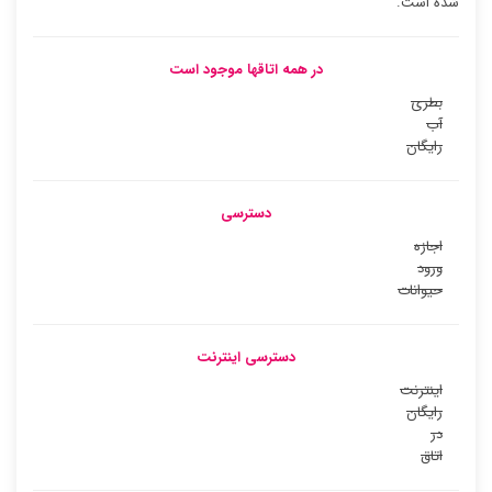
شده است.
در همه اتاقها موجود است
بطری
آب
رایگان
دسترسی
اجازه
ورود
حیوانات
دسترسی اینترنت
اینترنت
رایگان
در
اتاق