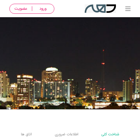
ورود
عضویت
شناخت کلی
اطلاعات ضروری
اتاق ها