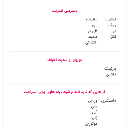
دسترسی اینترنت
اینترنت
اینترنت
رایگان
وای
در
فای در
اتاق
محیط
اشتراکی
دورزدن و محیط اطراف
پارکینگ
ماشین
کارهایی که باید انجام شود ، راه هایی برای استراحت
ماهیگیری
ورزش
های
آبی
(غیر
موتوری)