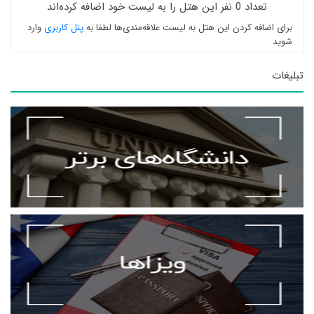
تعداد 0 نفر این هتل را به لیست خود اضافه کرده‌اند
برای اضافه کردن این هتل به لیست علاقه‌مندی‌ها لطفا به
پنل کاربری
وارد
شوید
تبلیغات