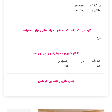
پارکینگ
سرویس
ماشین
رفت و
آمد
کارهایی که باید انجام شود ، راه هایی برای استراحت
باغ
ناهار خوری ، نوشیدن و میان وعده
خدمات
بار
رستوران
اتاق
ها
زبان های راهنمایی در هتل