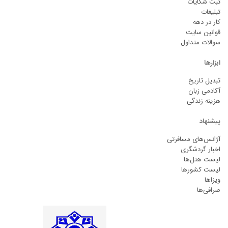
ثبت شکایات
تبلیغات
کار در دهه
قوانین سایت
سوالات متداول
ابزارها
تبدیل تاریخ
آکادمی زبان
هزینه زندگی
پیشنهاد
آژانس‌های مسافرتی
اخبار گردشگری
لیست هتل‌ها
لیست کشورها
ویزاها
صرافی‌ها