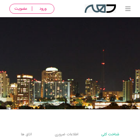
ورود
عضویت
شناخت کلی
اطلاعات ضروری
اتاق ها