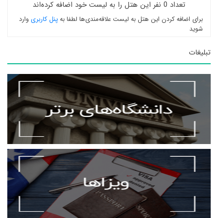
تعداد 0 نفر این هتل را به لیست خود اضافه کرده‌اند
برای اضافه کردن این هتل به لیست علاقه‌مندی‌ها لطفا به
پنل کاربری
وارد
شوید
تبلیغات