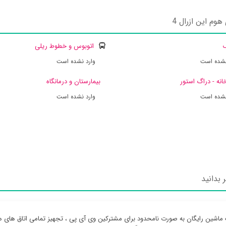
م این ازرال 4
ک
اتوبوس و خطوط ریلی
نشده است
وارد نشده است
انه - دراگ استور
بیمارستان و درمانگاه
نشده است
وارد نشده است