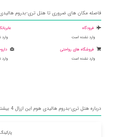
فاصله مکان های ضروری تا هتل تری-بدروم هالیدی هو
فرودگاه
عابربان
وارد نشده است
وارد 
فروشگاه های رواحتی
داروخ
وارد نشده است
وارد 
درباره هتل تری-بدروم هالیدی هوم این ازرال 4 بیشتر بدانید