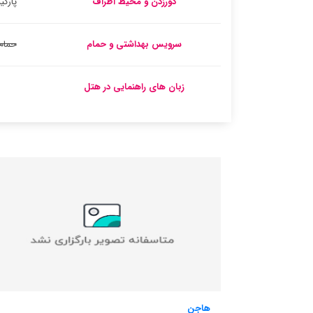
دورزدن و محیط اطراف
پارک
سرویس بهداشتی و حمام
حمام
زبان های راهنمایی در هتل
هالیدی هوم کوینلگ نابن