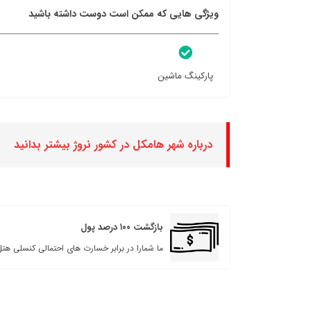
ویژگی هایی که ممکن است دوست داشته باشید
پارکینگ ماشین
درباره شهر هامکل در کشور نروژ بیشتر بدانید
بازگشت ۱۰۰ درصد پول
ما شمارا در برابر خسارت های احتمالی کنسلی هتل