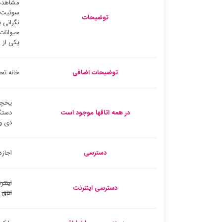
توضیحات
یکی از مزی
توضیحات اضافی
خانه تعطیلات سه خوابه در 
یخچا
در همه اتاقها موجود است
دستگ
دی و
دسترسی
اجازه
اینتر
دسترسی اینترنت
اتاق