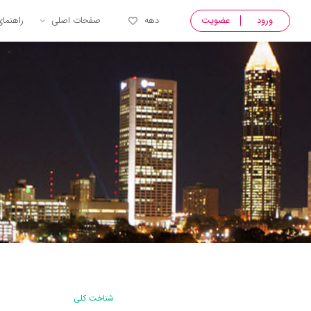
ورود
عضویت
دهه
صفحات اصلی
راهنما
شناخت کلی