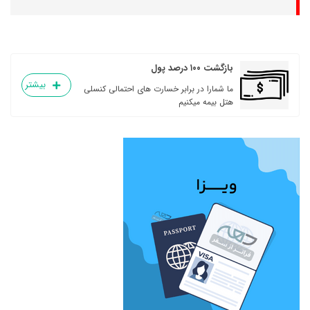
بازگشت ۱۰۰ درصد پول
بیشتر
ما شمارا در برابر خسارت های احتمالی کنسلی
هتل بیمه میکنیم