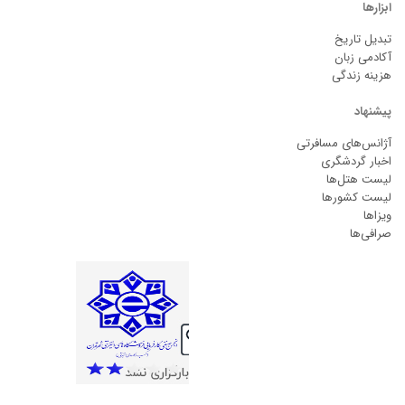
ابزارها
تبدیل تاریخ
آکادمی زبان
هزینه زندگی
پیشنهاد
آژانس‌های مسافرتی
اخبار گردشگری
لیست هتل‌ها
لیست کشورها
ویزاها
صرافی‌ها