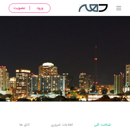
ورود
عضویت
شناخت کلی
اطلاعات ضروری
اتاق ها