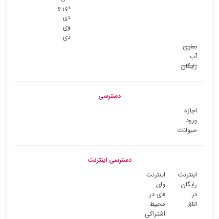
دی و
دی
وی
دی
بطری
آب
رایگان
دسترسی
اجازه
ورود
حیوانات
دسترسی اینترنت
اینترنت
اینترنت
رایگان
وای
در
فای در
اتاق
محیط
اشتراکی