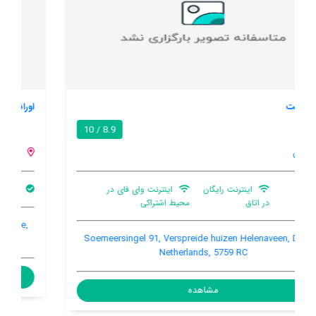
اورانج هوو
9.7 / 10
دورن
بار
باغ
اینترنت رایگان در اتاق
Soemeersingel 87, Verspreide huizen Helenaveen, Deurne,
Netherlands
مشاهده