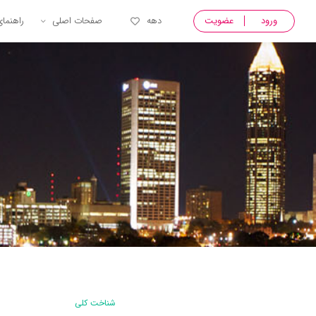
ورود
عضویت
دهه
صفحات اصلی
راهنما
شناخت کلی