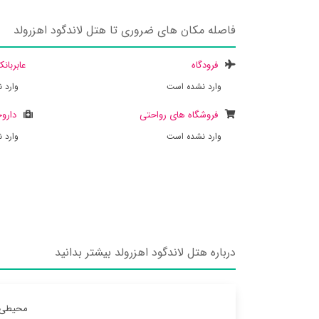
فاصله مکان های ضروری تا هتل لاندگود اهزرولد
فرودگاه
عابربان
وارد نشده است
وارد 
فروشگاه های رواحتی
داروخ
وارد نشده است
وارد 
درباره هتل لاندگود اهزرولد بیشتر بدانید
محیطی خ