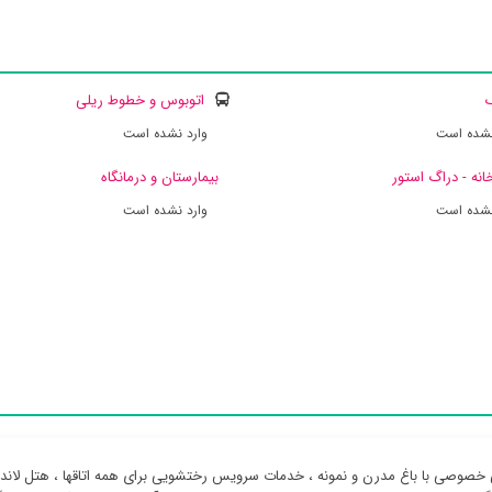
ک
اتوبوس و خطوط ریلی
نشده است
وارد نشده است
انه - دراگ استور
بیمارستان و درمانگاه
نشده است
وارد نشده است
صوصی با باغ مدرن و نمونه ، خدمات سرویس رختشویی برای همه اتاقها ، هتل لاندگ