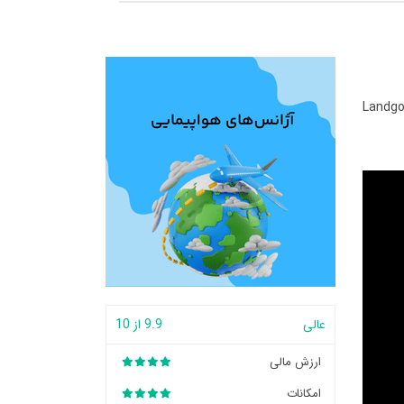
Landgo
عالی
9.9 از 10
ارزش مالی
امکانات