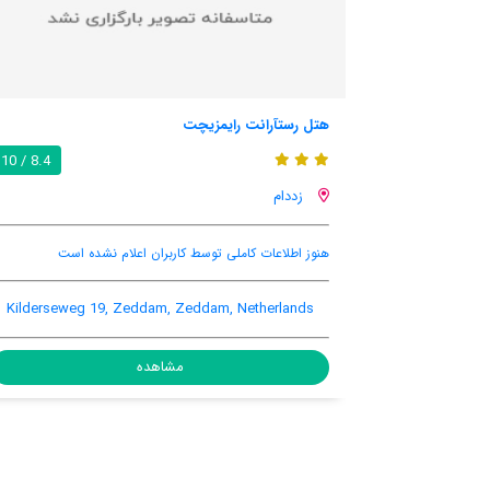
ایمزیچت
هتل وان در والک تیل
8.4 / 10
تیل
ی توسط کاربران اعلام نشده است
هنوز اطلاعات کاملی توسط کاربران
, Tiel, Tiel, Netherlands
Kilderseweg 19, Zeddam, Zeddam,
مشاهده
مشاهد