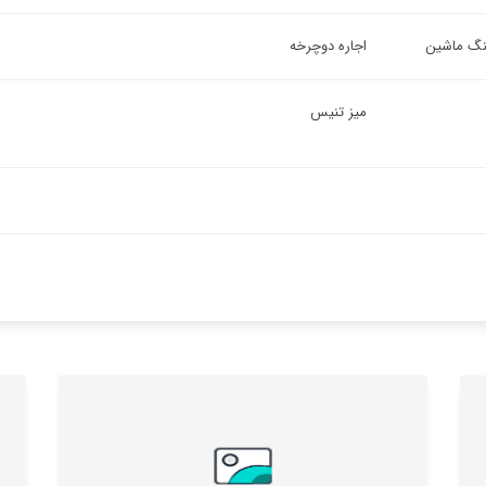
ینگ ماشین
اجاره دوچرخه
میز تنیس