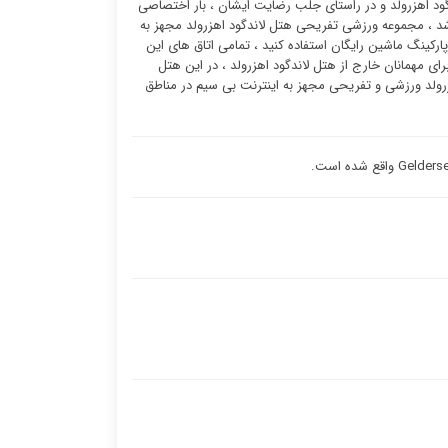
ود اهزرولد و در راستای جلب رضایت ایشان ، بار اختصاصی
اندگود اهزرولد مجهز به ۶ دستگاه آسانسور می باشد ، مجموعه ورزشی تفریحی هتل لاندگود اهزرولد مجهز به
پارکینگ ماشین رایگان استفاده کنید ، تمامی اتاق های این
ای مهمانان خارج از هتل لاندگود اهزرولد ، در این هتل
هزرولد ورزشی و تفریحی مجهز به اینترنت بی سیم در مناطق