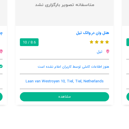
چریستیس هایسکامر
8.6 / 10
هیرد
 اعلام نشده است
بالکن
اینترنت رایگان در اتاق
باغ
, Heerde, Heerde, Netherlands, 8181 PB
Laan van Westroyen 10
ه
مشاهده