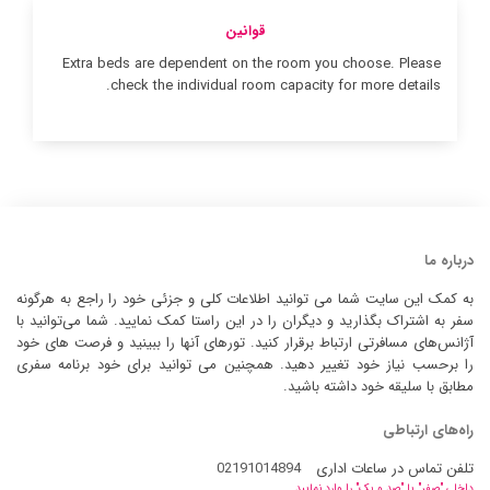
قوانین
Extra beds are dependent on the room you choose. Please
check the individual room capacity for more details.
درباره ما
به کمک این سایت شما می توانید اطلاعات کلی و جزئی خود را راجع به هرگونه
سفر به اشتراک بگذارید و دیگران را در این راستا کمک نمایید. شما می‌توانید با
آژانس‌های مسافرتی ارتباط برقرار کنید. تورهای آنها را ببینید و فرصت های خود
را برحسب نیاز خود تغییر دهید. همچنین می توانید برای خود برنامه سفری
مطابق با سلیقه خود داشته باشید.
راه‌های ارتباطی
تلفن تماس در ساعات اداری
02191014894
داخلی "صفر" یا "صد و یک" را وارد نمایید