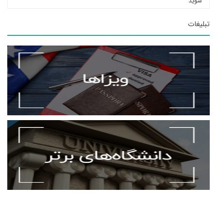
شوید
تبلیغات