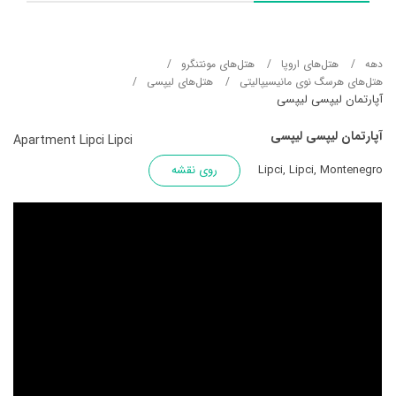
دهه
هتل‌های اروپا
هتل‌های مونتنگرو
هتل‌های هرسگ نوی مانیسیپالیتی
هتل‌های لیپسی
آپارتمان لیپسی لیپسی
آپارتمان لیپسی لیپسی
Apartment Lipci Lipci
Lipci, Lipci, Montenegro
روی نقشه