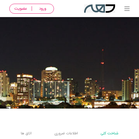
ورود
عضویت
شناخت کلی
اطلاعات ضروری
اتاق ها