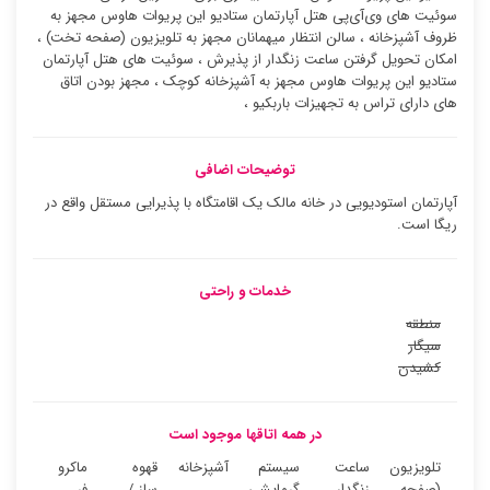
سوئیت ‌های وی‌آی‌پی هتل آپارتمان ستادیو این پریوات هاوس مجهز به
ظروف آشپزخانه ، سالن انتظار میهمانان مجهز به تلویزیون (صفحه تخت) ،
امکان تحویل گرفتن ساعت زنگدار از پذیرش ، سوئیت ‌های هتل آپارتمان
ستادیو این پریوات هاوس مجهز به آشپزخانه کوچک ، مجهز بودن اتاق
های دارای تراس به تجهیزات باربکیو ،
توضیحات اضافی
آپارتمان استودیویی در خانه مالک یک اقامتگاه با پذیرایی مستقل واقع در
ریگا است.
خدمات و راحتی
منطقه
سیگار
کشیدن
در همه اتاقها موجود است
تلویزیون
ساعت
سیستم
آشپزخانه
قهوه
ماکرو
(صفحه
زنگدار
گرمایشی
ساز /
فر