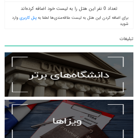
تعداد 0 نفر این هتل را به لیست خود اضافه کرده‌اند
برای اضافه کردن این هتل به لیست علاقه‌مندی‌ها لطفا به
پنل کاربری
وارد
شوید
تبلیغات