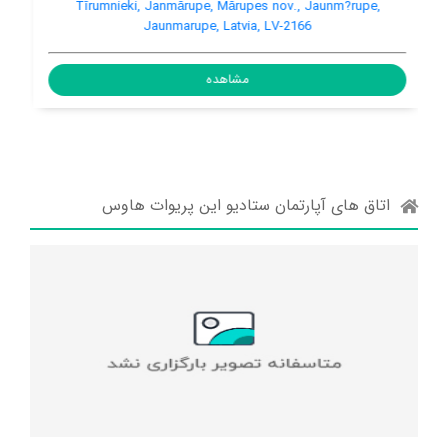
Jaunmartiņi, Marupes novads, Jaunm?rupe, Jaunmarupe,
Latvia
مشاهده
اتاق های آپارتمان ستادیو این پریوات هاوس