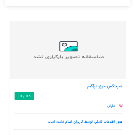
جآنمارتینی
7.1 / 10
ماراپ
هنوز اطلاعات کاملی توسط کاربران اعلام نشده است