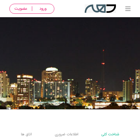
ورود
عضویت
شناخت کلی
اطلاعات ضروری
اتاق ها