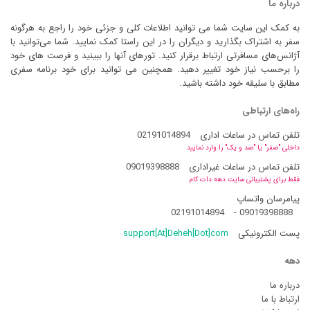
درباره ما
به کمک این سایت شما می توانید اطلاعات کلی و جزئی خود را راجع به هرگونه
سفر به اشتراک بگذارید و دیگران را در این راستا کمک نمایید. شما می‌توانید با
آژانس‌های مسافرتی ارتباط برقرار کنید. تورهای آنها را ببینید و فرصت های خود
را برحسب نیاز خود تغییر دهید. همچنین می توانید برای خود برنامه سفری
مطابق با سلیقه خود داشته باشید.
راه‌های ارتباطی
تلفن تماس در ساعات اداری
02191014894
داخلی "صفر" یا "صد و یک" را وارد نمایید
تلفن تماس در ساعات غیراداری
09019398888
فقط برای پشتیبانی سایت دهه دات کام
پیامرسان واتساپ
02191014894
-
09019398888
پست الکترونیکی
support[At]Deheh[Dot]com
دهه
درباره ما
ارتباط با ما