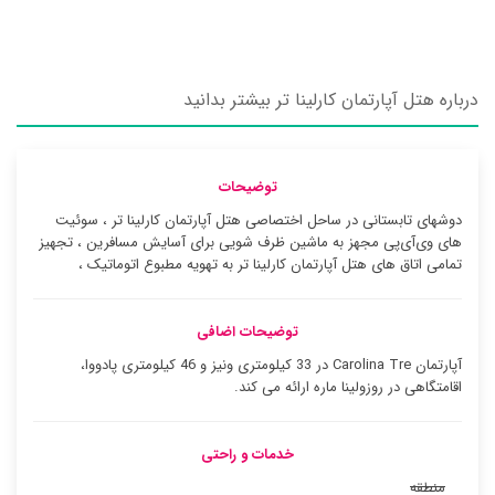
درباره هتل آپارتمان کارلینا تر بیشتر بدانید
توضیحات
دوشهای تابستانی در ساحل اختصاصی هتل آپارتمان کارلینا تر ، سوئیت
‌های وی‌آی‌پی مجهز به ماشین ظرف شویی برای آسایش مسافرین ، تجهیز
تمامی اتاق های هتل آپارتمان کارلینا تر به تهویه مطبوع اتوماتیک ،
توضیحات اضافی
آپارتمان Carolina Tre در 33 کیلومتری ونیز و 46 کیلومتری پادووا،
اقامتگاهی در روزولینا ماره ارائه می کند.
خدمات و راحتی
منطقه