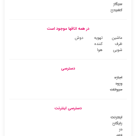
سیگار
کشیدن
در همه اتاقها موجود است
ماشین
تهویه
دوش
ظرف
کننده
شویی
هوا
دسترسی
اجازه
ورود
حیوانات
دسترسی اینترنت
اینترنت
رایگان
در
اتاق