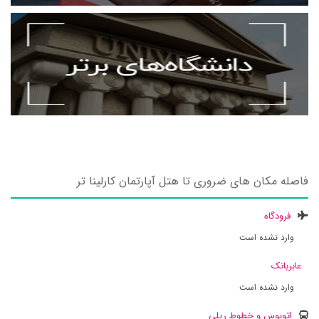
فاصله مکان های ضروری تا هتل آپارتمان کارلینا تر
فرودگاه
وارد نشده است
عابربانک
وارد نشده است
اتوبوس و خطوط ریلی