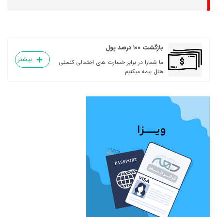
بازگشت ۱۰۰ درصد پول
بیشتر
ما شمارا در برابر خسارت های احتمالی کنسلی
هتل بیمه میکنیم