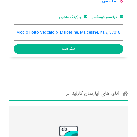
سین
مالسسین
ر فرودگاهی
پارکینگ ماشین
بالکن
پ
esine, Italy,
Vicolo Porto Vecchio 5, Malcesine, Malcesine, Italy
مشاهده
اتاق های آپارتمان کارلینا تر