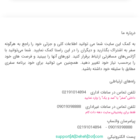
درباره ما
به کمک این سایت شما می توانید اطلاعات کلی و جزئی خود را راجع به هرگونه
سفر به اشتراک بگذارید و دیگران را در این راستا کمک نمایید. شما می‌توانید با
آژانس‌های مسافرتی ارتباط برقرار کنید. تورهای آنها را ببینید و فرصت های خود
را برحسب نیاز خود تغییر دهید. همچنین می توانید برای خود برنامه سفری
مطابق با سلیقه خود داشته باشید.
راه‌های ارتباطی
تلفن تماس در ساعات اداری
02191014894
داخلی "صفر" یا "صد و یک" را وارد نمایید
تلفن تماس در ساعات غیراداری
09019398888
فقط برای پشتیبانی سایت دهه دات کام
پیامرسان واتساپ
02191014894
-
09019398888
پست الکترونیکی
support[At]Deheh[Dot]com