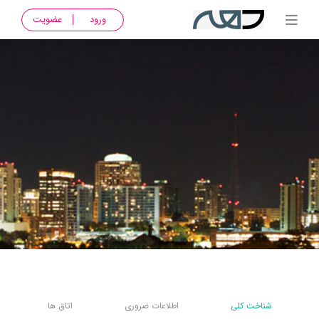
ورود
عضویت
شناخت کلی
اطلاعات ضروری
اتاق ها