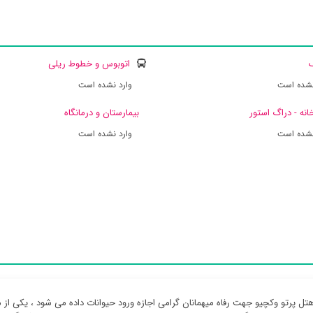
ک
اتوبوس و خطوط ریلی
نشده است
وارد نشده است
انه - دراگ استور
بیمارستان و درمانگاه
نشده است
وارد نشده است
هتل پرتو وکچیو جهت رفاه میهمانان گرامی اجازه ورود حیوانات داده می شود ، یکی از 