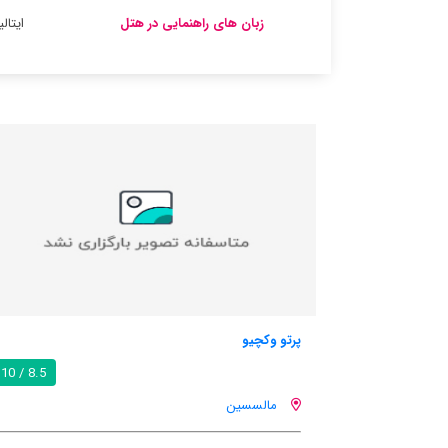
زبان های راهنمایی در هتل
ایتال
کازا آنتنیو
8.5 / 10
مالسسین