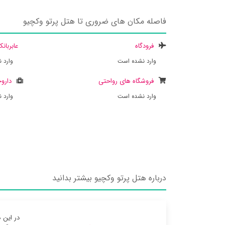
فاصله مکان های ضروری تا هتل پرتو وکچیو
فرودگاه
عابربان
وارد نشده است
وارد 
فروشگاه های رواحتی
داروخ
وارد نشده است
وارد 
درباره هتل پرتو وکچیو بیشتر بدانید
در این 