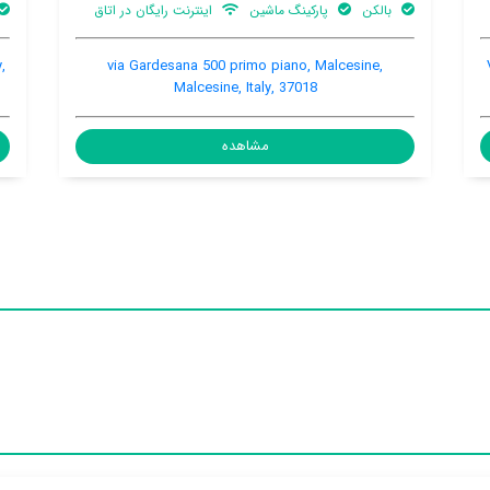
اینترنت رایگان در اتاق
باغ
اینترنت رایگان در اتاق
ecchia ,88, Malcesine, Malcesine, Italy,
via Gardesana 500 pr
37018
Malcesine, 
هده
مشاهده