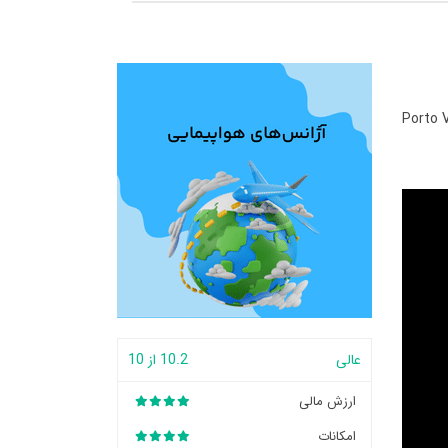
Porto 
عالی
10.2 از 10
ارزش مالی
امکانات