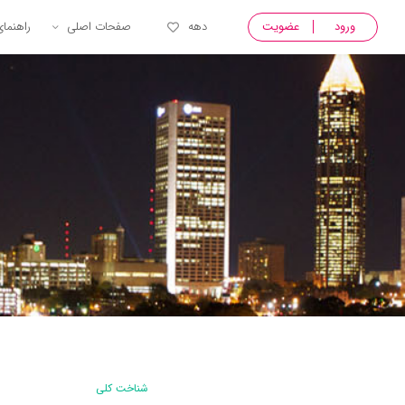
ورود
عضویت
دهه
صفحات اصلی
راهنما
شناخت کلی