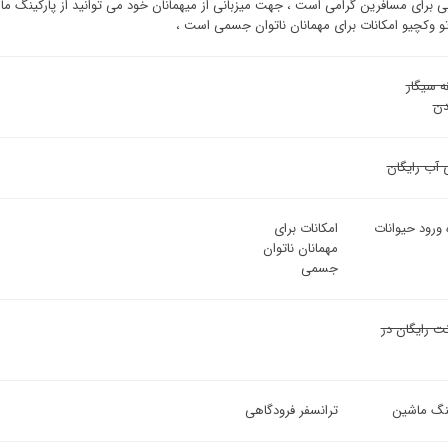
ی برای مسافرین گرامی است ، جهت میزبانی از میهمانان خود می توانید از پارکینگ ماش
و وکچیو امکانات برای مهمانان ناتوان جسمی است ،
ه سیگار
ن
 آب رایگان
 ورود حیوانات
امکانات برای
مهمانان ناتوان
جسمی
نت رایگان در
ینگ ماشین
ترانسفر فرودگاهی