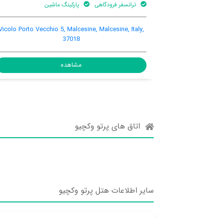
دگاهی
پارکینگ ماشین
بالکن
پارکینگ ماشین
imo piano, Malcesine,
Vicolo Porto Vecchio 5, Malcesine, Malc
Italy, 37018
37018
مشاهده
مشا
اتاق های پرتو وکچیو
سایر اطلاعات هتل پرتو وکچیو