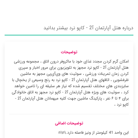
درباره هتل آپارتمان آ2 - کاپو نرد بیشتر بدانید
توضیحات
امکان گرم کردن مجدد غذای خود با ماکروفر درون اتاق ، مجموعه ورزشی
هتل آپارتمان آ2 - کاپو نرد مجهز به تلویزیون برای مرور اخبار و سپری
کردن زمان تمرینات ورزشی ، سوئیت ‌های وی‌آی‌پی مجهز به ماشین
ظرفشویی ، اتاقهای هتل آپارتمان آ2 - کاپو نرد به رنج وسیعی از یخچال با
سایزبندی های مختلف تقسیم شده که نیاز هر سلیقه ای را تامین خواهد
کرد ، سوئیت ‌های ویژه هتل آپارتمان آ2 - کاپو نرد مجهز به اتاق خانوادگی
برای ۴ تا ۶ نفر ، پارکینگ ماشین جهت کلیه میهمانان هتل آپارتمان آ2 -
کاپو نرد ،
توضیحات اضافی
این واحد 41 کیلومتر از ونیز فاصله دارد.\n\n