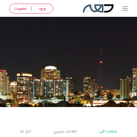
ورود
عضویت
شناخت کلی
اطلاعات ضروری
اتاق ها