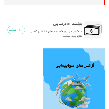
بازگشت ۱۰۰ درصد پول
بیشتر
ما شمارا در برابر خسارت های احتمالی کنسلی
هتل بیمه میکنیم