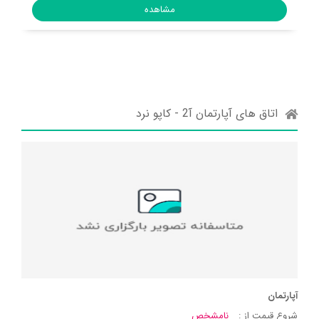
مشاهده
اتاق های آپارتمان آ2 - کاپو نرد
آپارتمان
شروع قیمت از :
نامشخص