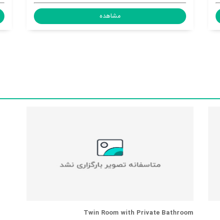
هده
مشاهده
Twin Room with Private Bathroom