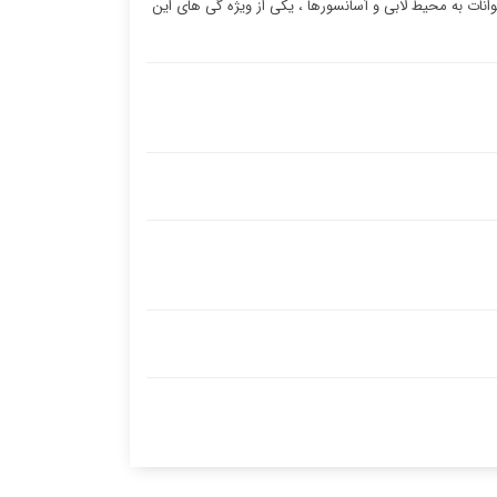
وانات به محیط لابی و آسانسورها ، یکی از ویژه گی های این