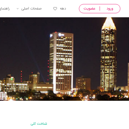
ورود
عضویت
دهه
صفحات اصلی
راهنما
شناخت کلی