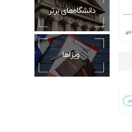
اتاق
تر