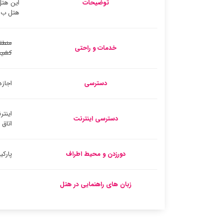
توضیحات
این هتل
هتل ب ا
منطق
خدمات و راحتی
کشید
دسترسی
اجازه
اینتر
دسترسی اینترنت
اتاق
دورزدن و محیط اطراف
پارک
زبان های راهنمایی در هتل