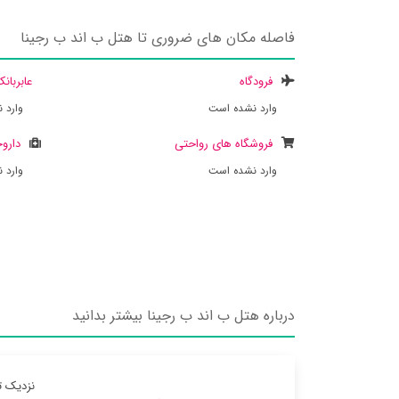
فاصله مکان های ضروری تا هتل ب اند ب رجینا
فرودگاه
عابربان
وارد نشده است
وارد 
فروشگاه های رواحتی
داروخ
وارد نشده است
وارد 
درباره هتل ب اند ب رجینا بیشتر بدانید
نزدیک ت