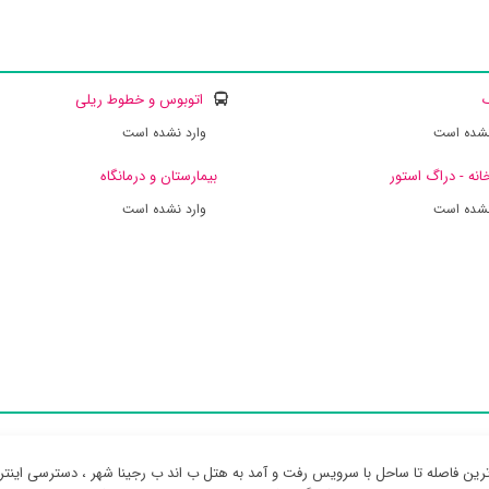
ک
اتوبوس و خطوط ریلی
نشده است
وارد نشده است
انه - دراگ استور
بیمارستان و درمانگاه
نشده است
وارد نشده است
رین فاصله تا ساحل با سرویس رفت و آمد به هتل ب اند ب رجینا شهر ، دسترسی اینت