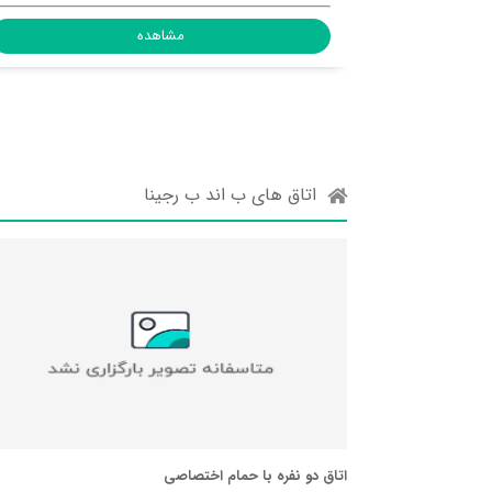
مشاهده
مشا
اتاق های ب اند ب رجینا
اتاق دو نفره با حمام اختصاصی