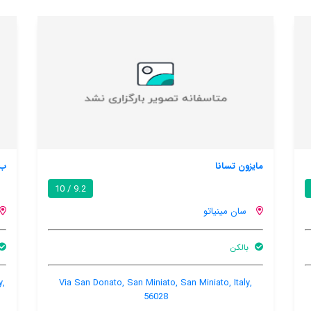
ب اند ب لا رککا
9.2 / 10
سان مینیاتو
بالکن
تهویه کننده هوا
ese 35, San Miniato, San Miniato, Italy,
Via San Donato, San Mini
56028
56