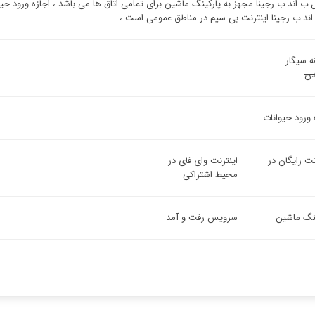
 ب اند ب رجینا مجهز به پارکینگ ماشین برای تمامی اتاق ها می باشد ، اجازه ورود حی
ند ب رجینا اینترنت بی سیم در مناطق عمومی است ،
ه سیگار
ن
 ورود حیوانات
نت رایگان در
اینترنت وای فای در
محیط اشتراکی
ینگ ماشین
سرویس رفت و آمد