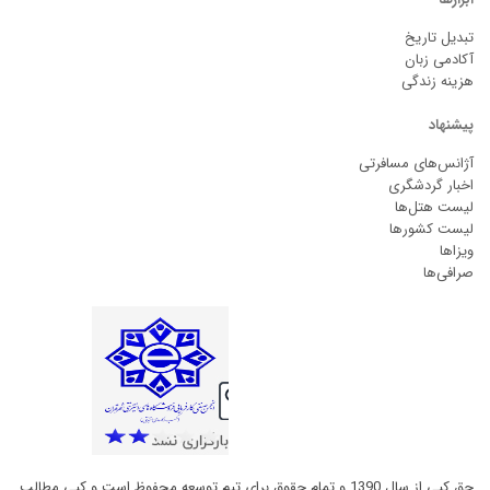
تبدیل تاریخ
آکادمی زبان
هزینه زندگی
پیشنهاد
آژانس‌های مسافرتی
اخبار گردشگری
لیست هتل‌ها
لیست کشورها
ویزاها
صرافی‌ها
حق کپی از سال 1390 و تمام حقوق برای تیم توسعه محفوظ است و کپی مطالب