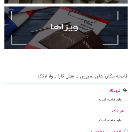
فاصله مکان های ضروری تا هتل کازا پاولا لاککا
فرودگاه
وارد نشده است
عابربانک
وارد نشده است
اتوبوس و خطوط ریلی