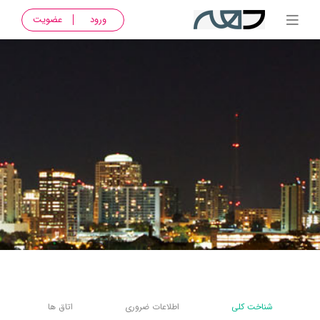
ورود
عضویت
شناخت کلی
اطلاعات ضروری
اتاق ها