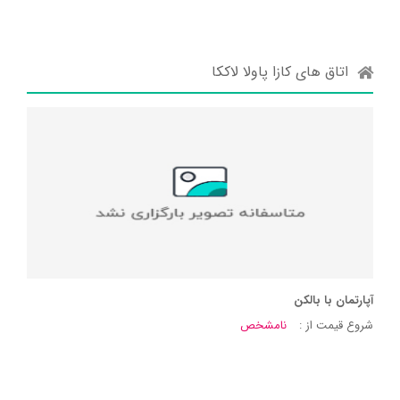
اتاق های کازا پاولا لاککا
آپارتمان با بالکن
شروع قیمت از :
نامشخص