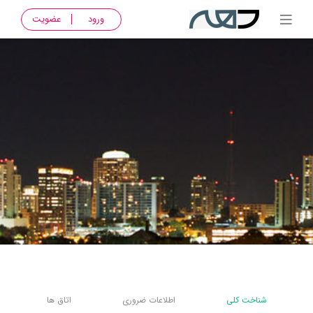
ورود
عضویت
شناخت کلی
اطلاعات ضروری
اتاق ها