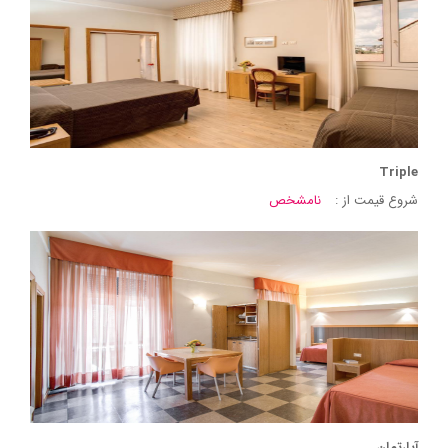
Triple
شروع قیمت از :
نامشخص
آپارتمان