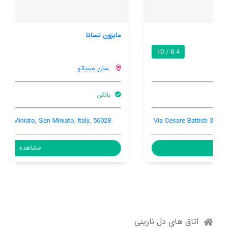
مایزون تسانا
9.2 / 10
سان مینیاتو
بالکن
Via San Donato, San Miniato, San Miniato, Italy, 56028
مشاهده
اتاق های دل نازینی