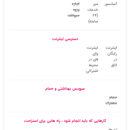
آسانسور
میز
اجازه
خدمات
ورود
(۲۴
حیوانات
ساعته)
دسترسی اینترنت
اینترنت
اینترنت
رایگان
وای
در
فای در
اتاق
محیط
اشتراکی
سرویس بهداشتی و حمام
حمام
مشترک
کارهایی که باید انجام شود ، راه هایی برای استراحت
تورها