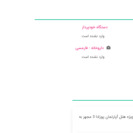
دستگاه خودپرداز
وارد نشده است
داروخانه - فارمسی
وارد نشده است
جهت میزبانی از میهمانان خود می توانید از پارکینگ ماشین رایگان استفاده کنید ، سوئیت ‌های ویژه هتل آپارتمان پوزادا 3 مجهز به