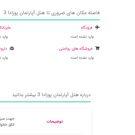
فاصله مکان های ضروری تا هتل آپارتمان پوزادا 3
فرودگاه
عابربان
وارد نشده است
وارد 
فروشگاه های رواحتی
داروخ
وارد نشده است
وارد 
درباره هتل آپارتمان پوزادا 3 بیشتر بدانید
توضیحات
اتاق خانوادگی ب