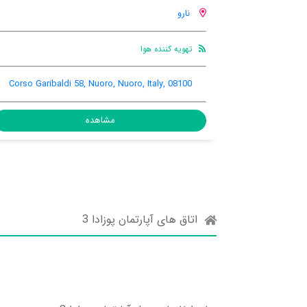
نارو
اینترنت رایگان در
تهویه کننده
اتاق
هوا
Corso Garibaldi 58, Nuor
ste 44, Nuoro, Nuoro, Italy, 08100
اهده
مشاهده
اتاق های آپارتمان پوزادا 3