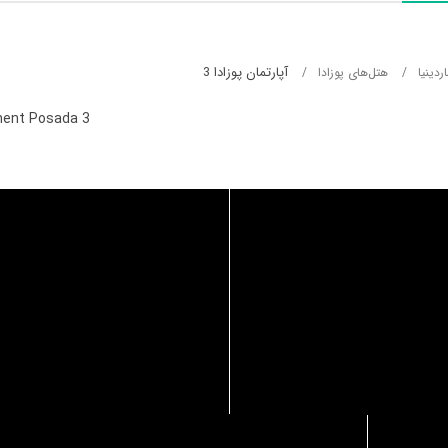
آپارتمان پوزادا 3
دینیا
هتل‌های پوزادا
ent Posada 3