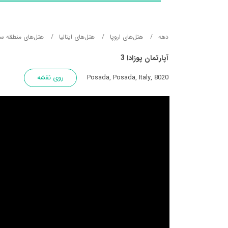
دهه
هتل‌های اروپا
هتل‌های ایتالیا
هتل‌های منطقه سار
آپارتمان پوزادا 3
Posada, Posada, Italy, 8020
روی نقشه