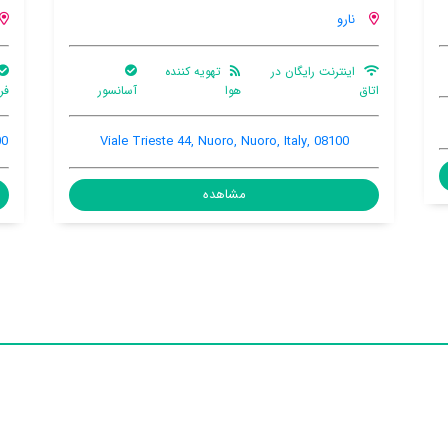
نارو
ترانسفر
اینترنت رایگان در
پارکینگ
آسانسور
فرودگاهی
اتاق
ماشین
trada Provinciale 22 km 1, Nuoro, Nuoro, Italy, 8100
Viale Trie
مشاهده