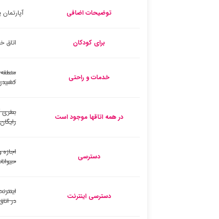
توضیحات اضافی
آپارتمان پوسادا 3 محل اقامتی در لا کالتا، 0
برای کودکان
اتاق خ
منطقه 
خدمات و راحتی
کشیدن
بطری 
در همه اتاقها موجود است
رایگان
اجازه و
دسترسی
حیوانا
اینترنت
دسترسی اینترنت
در اتاق