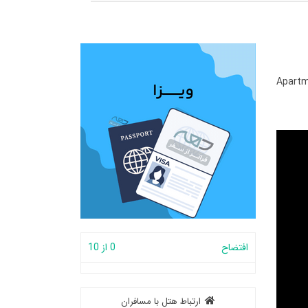
Apartm
افتضاح
0 از 10
ارتباط هتل با مسافران