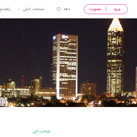
ورود
عضویت
دهه
صفحات اصلی
راهنما
شناخت کلی