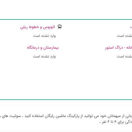
ک
اتوبوس و خطوط ریلی
نشده است
وارد نشده است
انه - دراگ استور
بیمارستان و درمانگاه
نشده است
وارد نشده است
رای ۴ تا ۶ نفر ،