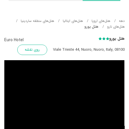
دهه
هتل‌های اروپا
هتل‌های ایتالیا
هتل‌های منطقه ساردینیا
هتل یورو
هتل‌های نارو
هتل یورو
Euro Hotel
Viale Trieste 44, Nuoro, Nuoro, Italy, 08100
روی نقشه