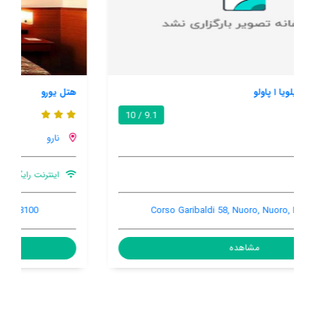
هتل یورو
8.7 / 10
نارو
اینترنت رایگان در اتاق
تهویه کننده هوا
آسانسور
Viale Trieste 44, Nuoro, Nuoro, Italy, 08100
مشاهده