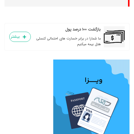
بازگشت ۱۰۰ درصد پول
بیشتر
ما شمارا در برابر خسارت های احتمالی کنسلی
هتل بیمه میکنیم