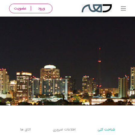
ورود
عضویت
شناخت کلی
اطلاعات ضروری
اتاق ها