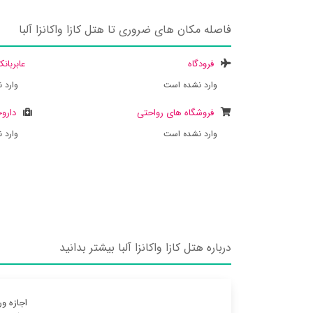
فاصله مکان های ضروری تا هتل کازا واکانزا آلبا
فرودگاه
عابربان
وارد نشده است
وارد 
فروشگاه های رواحتی
داروخ
وارد نشده است
وارد 
درباره هتل کازا واکانزا آلبا بیشتر بدانید
اجازه ور