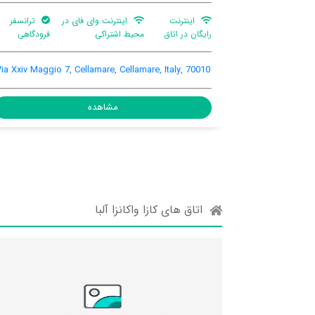
اینترنت وای فای در
ترانسفر
اینترنت رایگان در اتاق
ترانس
یط اشتراکی
فرودگاهی
e 12,Terralta c9, Cellamare,
Via Xxiv Maggio 7, Cellamare, Cella
are, Italy, 70010
مشاهده
مشاهده
اتاق های کازا واکانزا آلبا