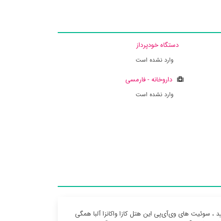
دستگاه خودپرداز
وارد نشده است
داروخانه - فارمسی
وارد نشده است
د ، سوئیت ‌های وی‌آی‌پی این هتل کازا واکانزا آلبا همگی