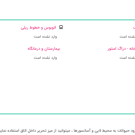
ک
اتوبوس و خطوط ریلی
نشده است
وارد نشده است
انه - دراگ استور
بیمارستان و درمانگاه
نشده است
وارد نشده است
ود حیوانات به محیط لابی و آسانسورها ، میتوانید از میز تحریر داخل اتاق استفاده نمایی