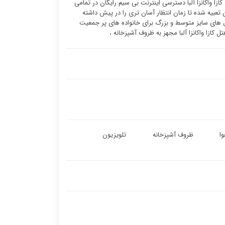
ازا واکانزا آلبا دسترسی اینترنت بی سیم رایگان در تمامی
تعبیه شده تا زمان انتظار آسان تری را در پیش داشته
ال های سایز متوسط و بزرگ برای خانواده های پر جمعیت
کازا واکانزا آلبا مجهز به ظروف آشپزخانه ،
ا
ظروف آشپزخانه
تلویزیون