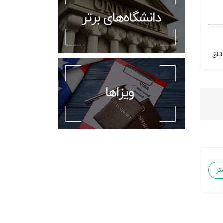
اتاق
تر