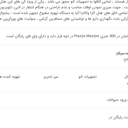
ار هستند ، تمامی اتاقها به تجهیزات اتو مجهز می باشد ، یکی از ویژه گی های این هتل ک
ت ، جهت سپری نمودن اوقات مناسب و عدم ناراحتی در هنگام انتظار در لابی، تلویزیون 
 تمامی اتاق های هتل کازا واکانزا آلبا به دستگاه تهویه مطبوع تجهیز شده است ، یخچ
رانی بابت نگهداری دارو ها و نوشیدنی های مسافرین گرامی ، سوئیت ‌های وی‌آی‌پی هتل 
 در لچه قرار دارد و دارای وای فای رایگان است.
ه سیگار
ن
ل
تجهیزات اتو
میز تحریر
تهویه کننده هو
 ورود حیوانات
نت رایگان در