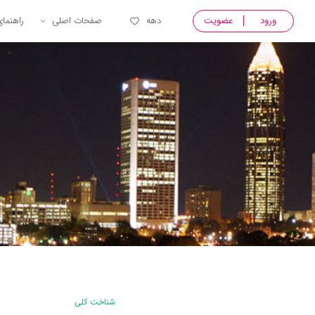
ورود
عضویت
دهه
صفحات اصلی
راهنما
شناخت کلی