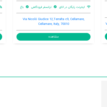
فر فرودگاهی
باغ
تهویه کننده هوا
colo' Giudice,1 Int.15, Cellamare, Cellamare,
Via Nicolò Giudic
Italy, 70010
Cellam
مشاهده