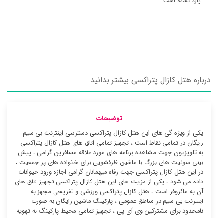
وارد نشده است
درباره هتل کازال پتراکسی بیشتر بدانید
توضیحات
یکی از ویژه گی های این هتل کازال پتراکسی دسترسی اینترنت بی سیم
رایگان در تمامی نقاط است ، تجهیز تمامی اتاق های هتل کازال پتراکسی
به تلویزیون جهت مشاهده برنامه های مورد علاقه مسافرین گرامی ، پیش
بینی سوئیت های بزرگ با ماشین ظرفشویی برای خانواده های پر جمعیت ،
در این هتل کازال پتراکسی جهت رفاه میهمانان گرامی اجازه ورود حیوانات
داده می شود ، یکی از مزیت های این هتل کازال پتراکسی تجهیز اتاق های
آن به ماکروفر است ، هتل کازال پتراکسی ورزشی و تفریحی مجهز به
اینترنت بی سیم در مناطق عمومی ، پارکینگ ماشین رایگان به صورت
نامحدود برای مشترکین وی آی پی ، تجهیز تمامی محیط پارکینگ به تهویه