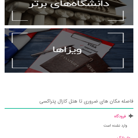
فاصله مکان های ضروری تا هتل کازال پتراکسی
فرودگاه
وارد نشده است
عابربانک