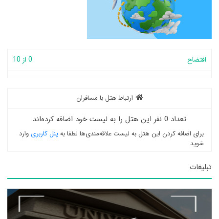
افتضاح
0 از 10
ارتباط هتل با مسافران
تعداد 0 نفر این هتل را به لیست خود اضافه کرده‌اند
برای اضافه کردن این هتل به لیست علاقه‌مندی‌ها لطفا به
پنل کاربری
وارد
شوید
تبلیغات