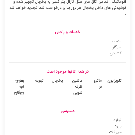
اتوماتیک ، تمامی اتاق های هتل کازال پتراکسی به یخچال تجهیز شده و
نوشیدنی های داخل یخچال هر روز بنا بر درخواست شما تجدید خواهد شد
،
خدمات و راحتی
منطقه
سیگار
کشیدن
در همه اتاقها موجود است
تلویزیون
ماکرو
ماشین
یخچال
تهویه
بطری
فر
ظرف
آب
شویی
رایگان
دسترسی
اجازه
ورود
حیوانات