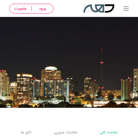
ورود
عضویت
شناخت کلی
اطلاعات ضروری
اتاق ها