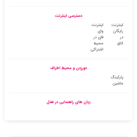
دسترسی اینترنت
اینترنت
اینترنت
رایگان
وای
در
فای در
اتاق
محیط
اشتراکی
دورزدن و محیط اطراف
پارکینگ
ماشین
زبان های راهنمایی در هتل