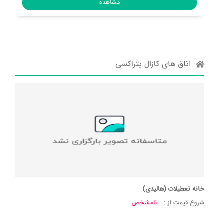
اتاق های کازال پتراکسی
خانه تعطیلات (هالیدی)
شروع قیمت از :
نامشخص