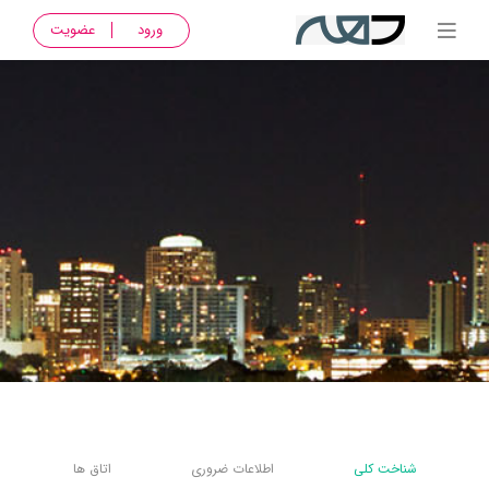
ورود
عضویت
شناخت کلی
اطلاعات ضروری
اتاق ها