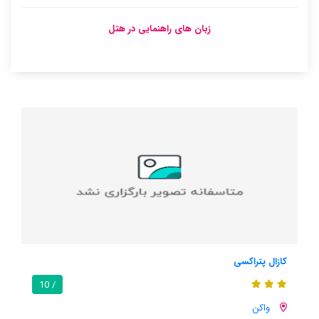
زبان های راهنمایی در هتل
کازا واکانز ای فیری
/ 10
واکن