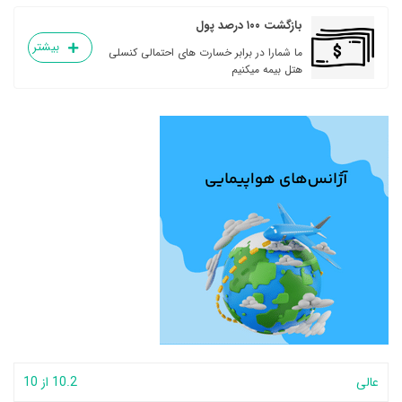
بازگشت ۱۰۰ درصد پول
بیشتر
ما شمارا در برابر خسارت های احتمالی کنسلی
هتل بیمه میکنیم
عالی
10.2 از 10