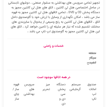
تجهیز تمامی سرویس های بهداشتی به سشوار صنعتی ، دوشهای تابستانی
در ساحل اختصاصی هتل لی کانتین ، اتاق های هتل لی کانتین مجهز به
دستگاه پخش CD و DVD ، تمامی اتاقهای هتل لی کانتین مجهز به قهوه
ساز می باشد ، امکان نگهداری از وسایل با ارزش خود با گاوصندوق داخل
اتاق ، اتاقهای هتل لی کانتین به رنج وسیعی از یخچال با سایزبندی های
مختلف تقسیم شده که نیاز هر سلیقه ای را تامین خواهد کرد ، اتاق های
این هتل لی کانتین مجهز به گاوصندوق لپ تاپ می باشد ،
خدمات و راحتی
منطقه
سیگار
کشیدن
در همه اتاقها موجود است
صندوق
سیستم
دستگاه
میز
سرویس
قهوه
امانات
گرمایشی
پخش
تحریر
های
ساز /
لپ
سی
بهداشتی
چای
تاپ
دی و
ساز
دی