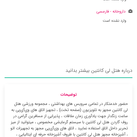
داروخانه - فارمسی
وارد نشده است
درباره هتل لی کانتین بیشتر بدانید
توضیحات
حضور خدمتکار در تمامی سرویس های بهداشتی ، مجموعه ورزشی هتل
لی کانتین مجهز به تلویزیون (صفحه تخت) ، تجهیز اتاق های وی‌آی‌پی به
ساعت زنگدار جهت یادآوری زمان ملاقات ، پذیرایی از مسافرین گرامی در
روف گاردن هتل لی کانتین با سیستم گرمایشی مخصوص ، میتوانید از میز
تحریر داخل اتاق استفاده نمایید ، اتاق های وی‌آی‌پی مجهز به تجهیزات اتو
، آشپزخانه مجهز هتل لی کانتین با ظروف آشپزخانه حرفه ای ایتالیایی ،