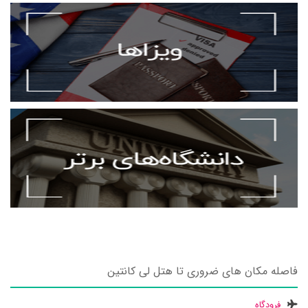
فاصله مکان های ضروری تا هتل لی کانتین
فرودگاه