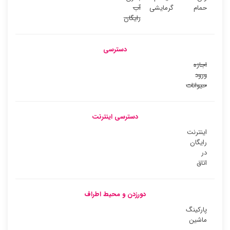
حمام
گرمایشی
آب
رایگان
دسترسی
اجازه
ورود
حیوانات
دسترسی اینترنت
اینترنت
رایگان
در
اتاق
دورزدن و محیط اطراف
پارکینگ
ماشین