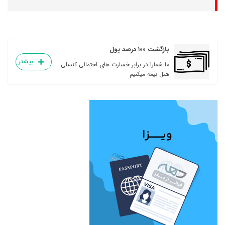
بازگشت ۱۰۰ درصد پول
بیشتر
ما شمارا در برابر خسارت های احتمالی کنسلی
هتل بیمه میکنیم