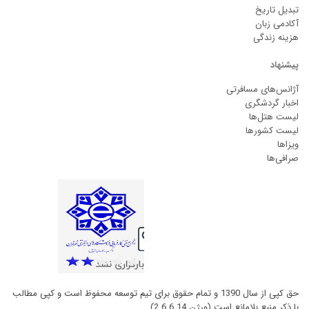
تبدیل تاریخ
آکادمی زبان
هزینه زندگی
پیشنهاد
آژانس‌های مسافرتی
اخبار گردشگری
لیست هتل‌ها
لیست کشورها
ویزاها
صرافی‌ها
حق کپی از سال 1390 و تمام حقوق برای تیم توسعه محفوظ است و کپی مطالب
با ذکر منبع بلامانع است (ورژن 2.6.6.14)