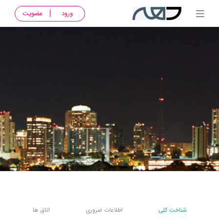
ورود
عضویت
شناخت کلی
اطلاعات ضروری
اتاق ها