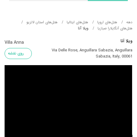
دهه
هتل‌های اروپا
هتل‌های ایتالیا
هتل‌های استان لاتزیو
ویلا آنا
هتل‌های آنگایلارا صبازیا
ویلا آنا
Villa Anna
Via Delle Rose, Anguillara Sabazia, Anguillara
روی نقشه
Sabazia, Italy, 00061