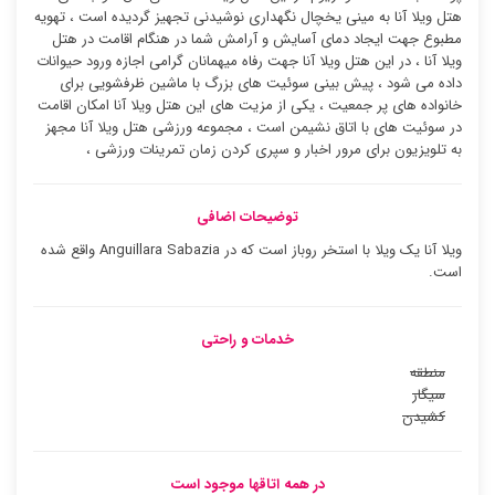
هتل ویلا آنا به مینی یخچال نگهداری نوشیدنی تجهیز گردیده است ، تهویه
مطبوع جهت ایجاد دمای آسایش و آرامش شما در هنگام اقامت در هتل
ویلا آنا ، در این هتل ویلا آنا جهت رفاه میهمانان گرامی اجازه ورود حیوانات
داده می شود ، پیش بینی سوئیت های بزرگ با ماشین ظرفشویی برای
خانواده های پر جمعیت ، یکی از مزیت های این هتل ویلا آنا امکان اقامت
در سوئیت ‌های با اتاق نشیمن است ، مجموعه ورزشی هتل ویلا آنا مجهز
به تلویزیون برای مرور اخبار و سپری کردن زمان تمرینات ورزشی ،
توضیحات اضافی
ویلا آنا یک ویلا با استخر روباز است که در Anguillara Sabazia واقع شده
است.
خدمات و راحتی
منطقه
سیگار
کشیدن
در همه اتاقها موجود است