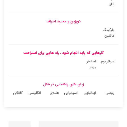
اتاق
دورزدن و محیط اطراف
پارکینگ
ماشین
کارهایی که باید انجام شود ، راه هایی برای استراحت
سولاریوم
استخر
روباز
زبان های راهنمایی در هتل
روسی
ایتالیایی
اسپانیایی
هلندی
انگلیسی
کاتالان