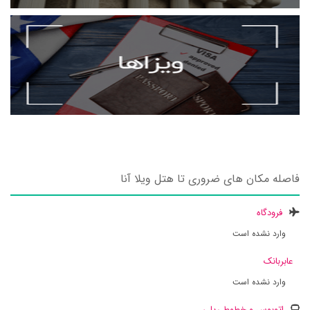
فاصله مکان های ضروری تا هتل ویلا آنا
فرودگاه
وارد نشده است
عابربانک
وارد نشده است
اتوبوس و خطوط ریلی