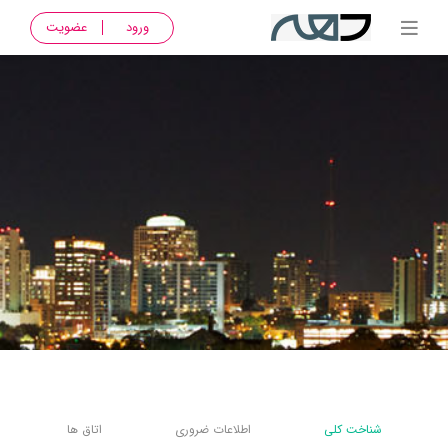
ورود
عضویت
شناخت کلی
اطلاعات ضروری
اتاق ها