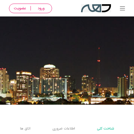
ورود
عضویت
شناخت کلی
اطلاعات ضروری
اتاق ها