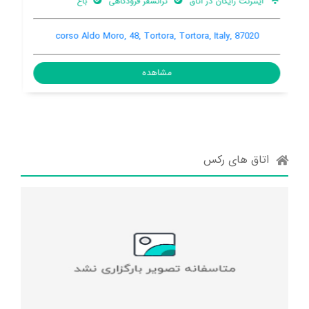
ترانسفر فرودگاهی
بالکن
ساحل اختصاصی
Via Giovanni XXIII, Tortora, Tortora, Italy, 87020
مشاهده
اتاق های رکس