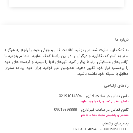
درباره ما
به کمک این سایت شما می توانید اطلاعات کلی و جزئی خود را راجع به هرگونه
سفر به اشتراک بگذارید و دیگران را در این راستا کمک نمایید. شما می‌توانید با
آژانس‌های مسافرتی ارتباط برقرار کنید. تورهای آنها را ببینید و فرصت های خود
را برحسب نیاز خود تغییر دهید. همچنین می توانید برای خود برنامه سفری
مطابق با سلیقه خود داشته باشید.
راه‌های ارتباطی
تلفن تماس در ساعات اداری
02191014894
داخلی "صفر" یا "صد و یک" را وارد نمایید
تلفن تماس در ساعات غیراداری
09019398888
فقط برای پشتیبانی سایت دهه دات کام
پیامرسان واتساپ
02191014894
-
09019398888