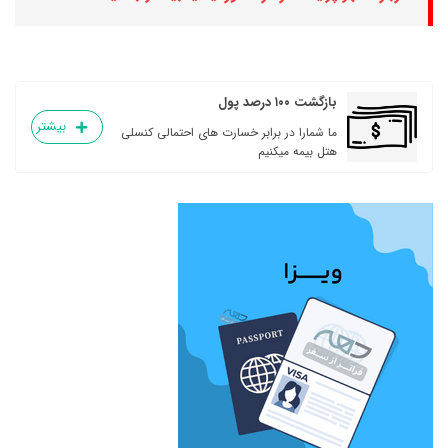
بازگشت ۱۰۰ درصد پول
بیشتر
ما شمارا در برابر خسارت های احتمالی کنسلی
هتل بیمه میکنیم