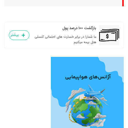
بازگشت ۱۰۰ درصد پول
بیشتر
ما شمارا در برابر خسارت های احتمالی کنسلی
هتل بیمه میکنیم