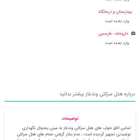
بیمارستان و درمانگاه
وارد نشده است
داروخانه - فارمسی
وارد نشده است
درباره هتل سزکلی وندغاز بیشتر بدانید
توضیحات
تمامی اتاق خواب های هتل سزکلی وندغاز به مینی یخچال نگهداری
نوشیدنی تجهیز گردیده است ، عدم بخار گرفتی حمام های هتل سزکلی