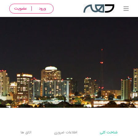
ورود
عضویت
شناخت کلی
اطلاعات ضروری
اتاق ها