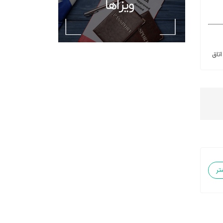
اتاق
تر