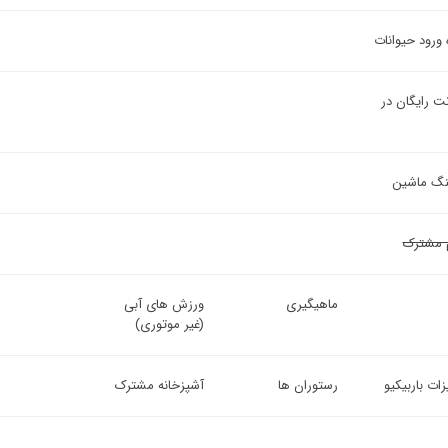
 ورود حیوانات
نت رایگان در
ینگ ماشین
 مشترک
ماهیگیری
ورزش های آبی
(غیر موتوری)
ات باربیکیو
رستوران ها
آشپزخانه مشترک