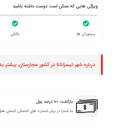
ویژگی هایی که ممکن است دوست داشته باشید
رستوران ها
بالکن
درباره شهر تیسزانانا در کشور مجارستان بیشتر بد
بازگشت ۱۰۰ درصد پول
ما شمارا در برابر خسارت های احتمالی کنسلی هتل