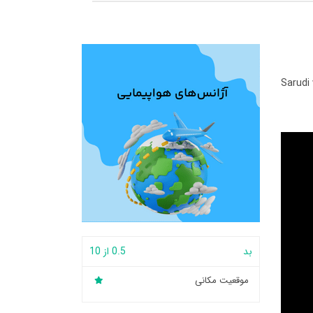
Sarudi
بد
0.5 از 10
موقعیت مکانی