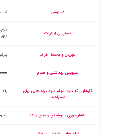
دسترسی
اجازه
اینتر
دسترسی اینترنت
اتاق
دورزدن و محیط اطراف
پارک
سرویس بهداشتی و حمام
حمام
کارهایی که باید انجام شود ، راه هایی برای
باغ
استراحت
ناهار خوری ، نوشیدن و میان وعده
تجهیز
زبان های راهنمایی در هتل