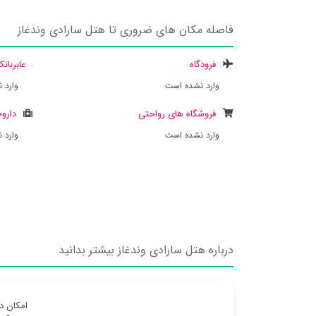
فاصله مکان های ضروری تا هتل سارادی وندغاز
فرودگاه
عابربان
وارد نشده است
وارد 
فروشگاه های رواحتی
داروخ
وارد نشده است
وارد 
درباره هتل سارادی وندغاز بیشتر بدانید
امکان د