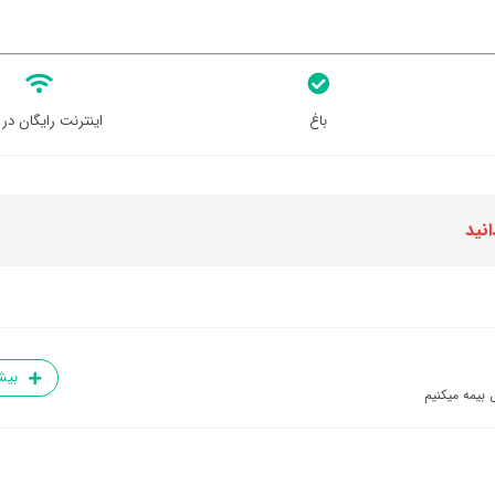
باغ
اینترنت رایگان در 
انید
بیش
 بیمه میکنیم