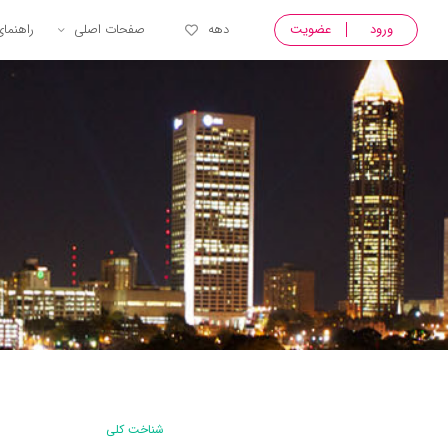
ورود
عضویت
دهه
صفحات اصلی
راهنما
شناخت کلی