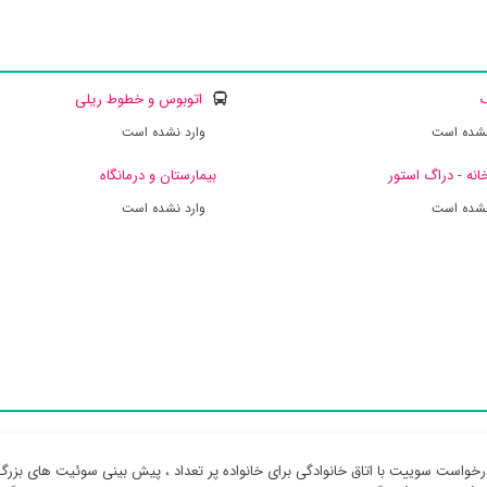
ک
اتوبوس و خطوط ریلی
نشده است
وارد نشده است
انه - دراگ استور
بیمارستان و درمانگاه
نشده است
وارد نشده است
رخواست سوییت با اتاق خانوادگی برای خانواده پر تعداد ، پیش بینی سوئیت های بزر