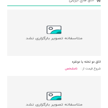
اتاق های ایرینی
اتاق دو تخته یا دونفره
شروع قیمت از :
نامشخص