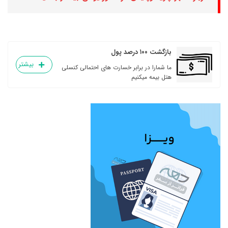
بازگشت ۱۰۰ درصد پول
بیشتر
ما شمارا در برابر خسارت های احتمالی کنسلی
هتل بیمه میکنیم