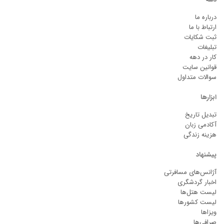
درباره ما
ارتباط با ما
ثبت شکایات
تبلیغات
کار در دهه
قوانین سایت
سوالات متداول
ابزارها
تبدیل تاریخ
آکادمی زبان
هزینه زندگی
پیشنهاد
آژانس‌های مسافرتی
اخبار گردشگری
لیست هتل‌ها
لیست کشورها
ویزاها
صرافی‌ها