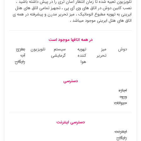
تلویزیون تعبیه شده تا زمان انتظار آسان تری را در پیش داشته باشید ،
نصب کابین دوش در اتاق های وی آی پی ، تجهیز تمامی اتاق های هتل
ایرینی به تهویه مطبوع اتوماتیک ، میز تحریر مدرن و پیشرفته در همه ی
اتاق های هتل ایرینی موجود میباشد ،
در همه اتاقها موجود است
دوش
میز
تهویه
سیستم
تلویزیون
بطری
تحریر
کننده
گرمایشی
آب
هوا
رایگان
دسترسی
اجازه
ورود
حیوانات
دسترسی اینترنت
اینترنت
رایگان