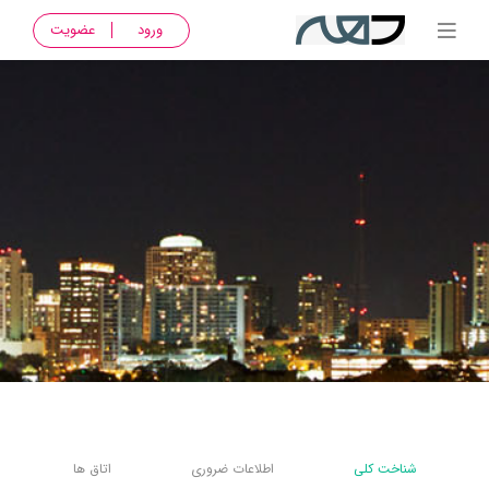
ورود
عضویت
شناخت کلی
اطلاعات ضروری
اتاق ها