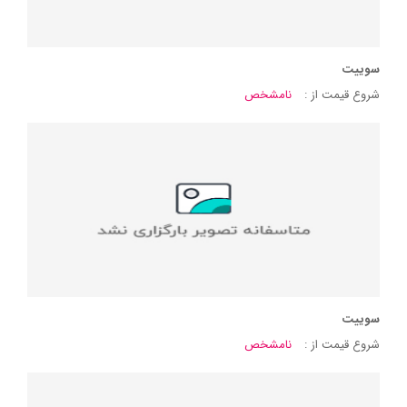
سوییت
شروع قیمت از :
نامشخص
سوییت
شروع قیمت از :
نامشخص