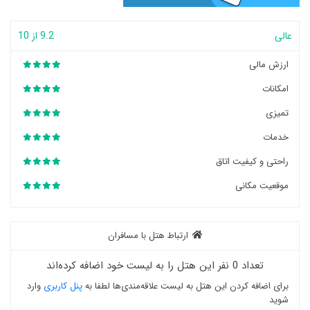
عالی
9.2 از 10
ارزش مالی
امکانات
تمیزی
خدمات
راحتی و کیفیت اتاق
موقعیت مکانی
ارتباط هتل با مسافران
تعداد 0 نفر این هتل را به لیست خود اضافه کرده‌اند
برای اضافه کردن این هتل به لیست علاقه‌مندی‌ها لطفا به
پنل کاربری
وارد
شوید