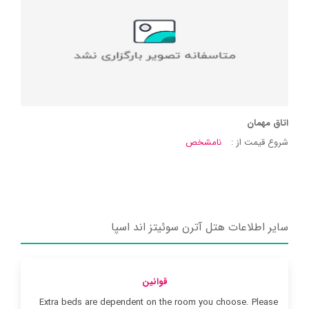
اتاق مهمان
شروع قیمت از :
نامشخص
سایر اطلاعات هتل آترن سوئیتز اند اسپا
قوانین
Extra beds are dependent on the room you choose. Please