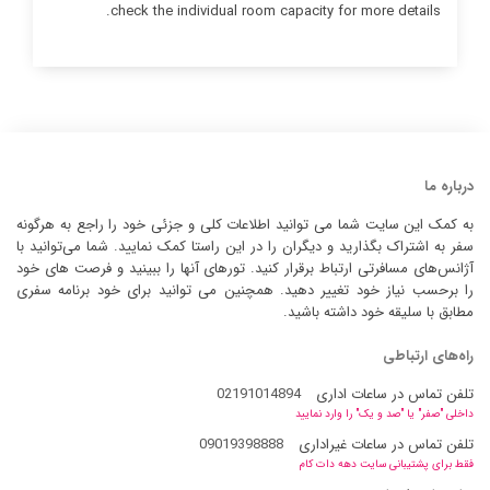
check the individual room capacity for more details.
درباره ما
به کمک این سایت شما می توانید اطلاعات کلی و جزئی خود را راجع به هرگونه
سفر به اشتراک بگذارید و دیگران را در این راستا کمک نمایید. شما می‌توانید با
آژانس‌های مسافرتی ارتباط برقرار کنید. تورهای آنها را ببینید و فرصت های خود
را برحسب نیاز خود تغییر دهید. همچنین می توانید برای خود برنامه سفری
مطابق با سلیقه خود داشته باشید.
راه‌های ارتباطی
تلفن تماس در ساعات اداری
02191014894
داخلی "صفر" یا "صد و یک" را وارد نمایید
تلفن تماس در ساعات غیراداری
09019398888
فقط برای پشتیبانی سایت دهه دات کام