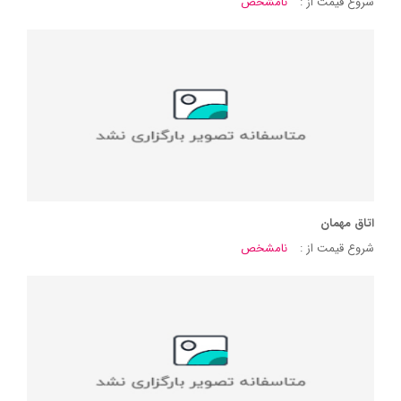
شروع قیمت از :
نامشخص
اتاق مهمان
شروع قیمت از :
نامشخص