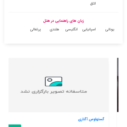
اتاق
زبان های راهنمایی در هتل
یونانی
اسپانیایی
انگلیسی
هلندی
پرتغالی
گستهاوس آگناری