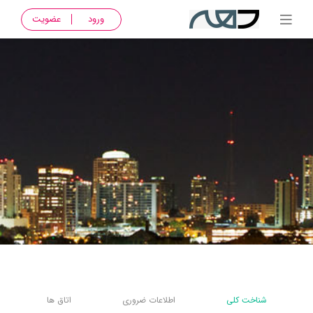
ورود
عضویت
شناخت کلی
اطلاعات ضروری
اتاق ها