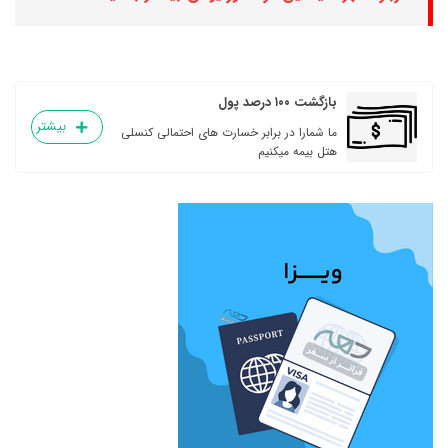
بازگشت ۱۰۰ درصد پول
بیشتر
ما شمارا در برابر خسارت های احتمالی کنسلی
هتل بیمه میکنیم