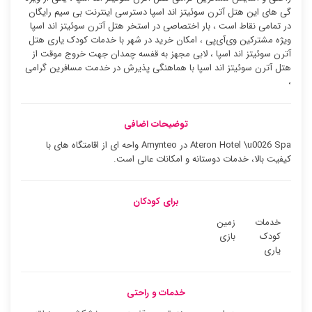
گی های این هتل آترن سوئیتز اند اسپا دسترسی اینترنت بی سیم رایگان
در تمامی نقاط است ، بار اختصاصی در استخر هتل آترن سوئیتز اند اسپا
ویژه مشترکین وی‌آی‌پی ، امکان خرید در شهر با خدمات کودک یاری هتل
آترن سوئیتز اند اسپا ، لابی مجهز به قفسه چمدان جهت خروج موقت از
هتل آترن سوئیتز اند اسپا با هماهنگی پذیرش در خدمت مسافرین گرامی
،
توضیحات اضافی
Ateron Hotel \u0026 Spa در Amynteo واحه ای از اقامتگاه های با
کیفیت بالا، خدمات دوستانه و امکانات عالی است.
برای کودکان
خدمات
زمین
کودک
بازی
یاری
خدمات و راحتی