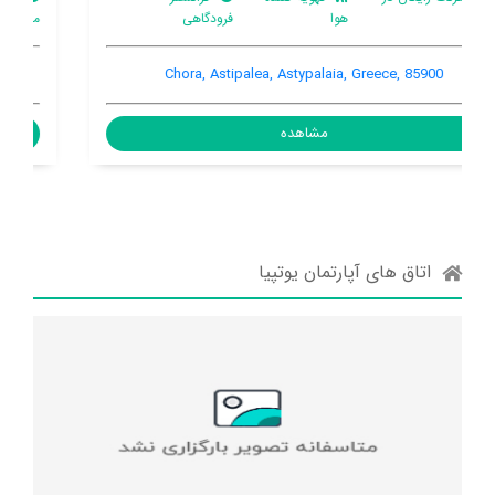
ماشین
فرودگاهی
اتاق
Astypalaia, Astipalea, Astypalaia, Greece, 85700
مشاهده
اتاق های آپارتمان یوتپیا