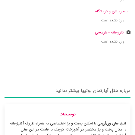
بیمارستان و درمانگاه
وارد نشده است
داروخانه - فارمسی
وارد نشده است
درباره هتل آپارتمان یوتپیا بیشتر بدانید
توضیحات
اتاق های وی‌آی‌پی با امکان پخت و پز اختصاصی به همراه ظروف آشپزخانه
، امکان پخت و پز مختصر در آشپزخانه کوچک با اقامت در این هتل