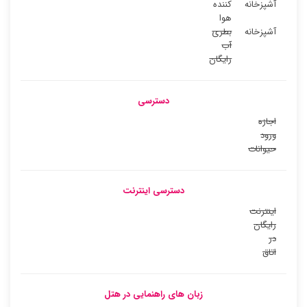
آشپزخانه
کننده
هوا
آشپزخانه
بطری
آب
رایگان
دسترسی
اجازه
ورود
حیوانات
دسترسی اینترنت
اینترنت
رایگان
در
اتاق
زبان های راهنمایی در هتل