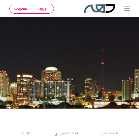
ورود
عضویت
شناخت کلی
اطلاعات ضروری
اتاق ها