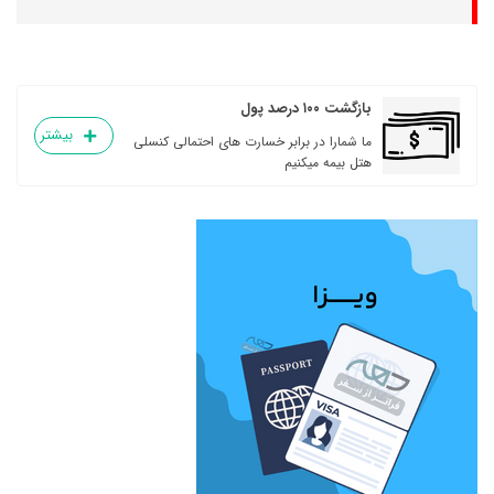
بازگشت ۱۰۰ درصد پول
بیشتر
ما شمارا در برابر خسارت های احتمالی کنسلی
هتل بیمه میکنیم