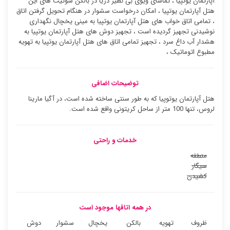
آپارتمان یوتپیا ، تماشای ویوی بی نظیر دریا در بالکن سوئیت ‌های این
هتل آپارتمان یوتپیا ، امکان درخواست سشوار در هنگام تحویل گرفتن اتاق
، تمامی اتاق خواب های هتل آپارتمان یوتپیا به مینی یخچال نگهداری
نوشیدنی تجهیز گردیده است ، تجهیز دوش های هتل آپارتمان یوتپیا به
هشدار آب داغ سرد ، تجهیز تمامی اتاق های هتل آپارتمان یوتپیا به تهویه
مطبوع اتوماتیک ،
توضیحات اضافی
هتل آپارتمان یوتوپیا که به طور سنتی ساخته شده است، در آگیا مارینا
لروس، تنها 100 متر از ساحل کریتونی واقع شده است.
خدمات و راحتی
منطقه
سیگار
کشیدن
در همه اتاقها موجود است
ظروف
تهویه
بالکن
یخچال
سشوار
دوش