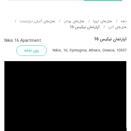
دهه
هتل‌های اروپا
هتل‌های یونان
هتل‌های آتیکی دپارتمنت
آپارتمان نیکیس 16
هتل‌های آتن
آپارتمان نیکیس 16
Nikis 16 Apartment
Nikis, 16, Syntagma, Athens, Greece, 10557
روی نقشه