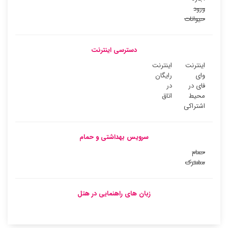
ورود
حیوانات
دسترسی اینترنت
اینترنت
اینترنت
وای
رایگان
فای در
در
محیط
اتاق
اشتراکی
سرویس بهداشتی و حمام
حمام
مشترک
زبان های راهنمایی در هتل