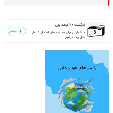
بازگشت ۱۰۰ درصد پول
بیشتر
ما شمارا در برابر خسارت های احتمالی کنسلی
هتل بیمه میکنیم