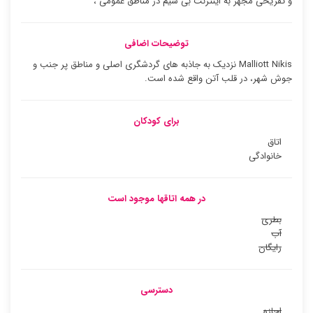
و تفریحی مجهز به اینترنت بی سیم در مناطق عمومی ،
توضیحات اضافی
Malliott Nikis نزدیک به جاذبه های گردشگری اصلی و مناطق پر جنب و
جوش شهر، در قلب آتن واقع شده است.
برای کودکان
اتاق
خانوادگی
در همه اتاقها موجود است
بطری
آب
رایگان
دسترسی
اجازه