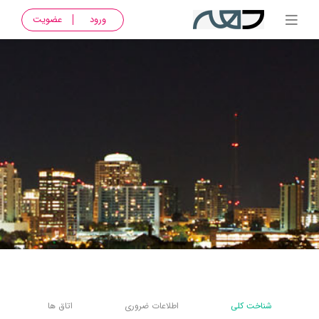
ورود
عضویت
شناخت کلی
اطلاعات ضروری
اتاق ها