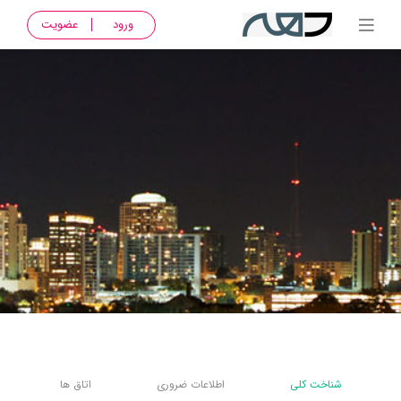
ورود
عضویت
شناخت کلی
اطلاعات ضروری
اتاق ها