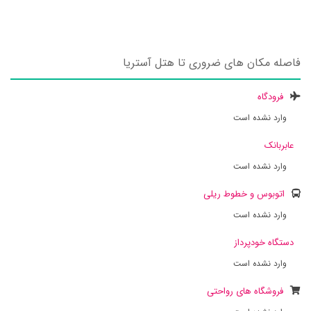
فاصله مکان های ضروری تا هتل آستریا
فرودگاه
وارد نشده است
عابربانک
وارد نشده است
اتوبوس و خطوط ریلی
وارد نشده است
دستگاه خودپرداز
وارد نشده است
فروشگاه های رواحتی