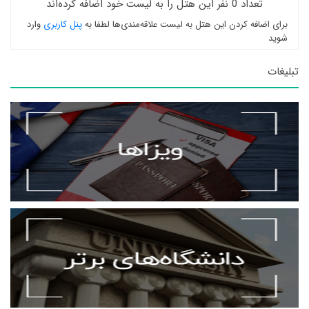
تعداد 0 نفر این هتل را به لیست خود اضافه کرده‌اند
برای اضافه کردن این هتل به لیست علاقه‌مندی‌ها لطفا به
پنل کاربری
وارد
شوید
تبلیغات