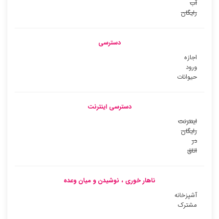
آب
رایگان
دسترسی
اجازه
ورود
حیوانات
دسترسی اینترنت
اینترنت
رایگان
در
اتاق
ناهار خوری ، نوشیدن و میان وعده
آشپزخانه
مشترک