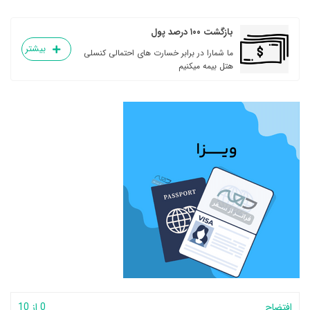
بازگشت ۱۰۰ درصد پول
بیشتر
ما شمارا در برابر خسارت های احتمالی کنسلی
هتل بیمه میکنیم
افتضاح
0 از 10