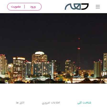
ورود
عضویت
شناخت کلی
اطلاعات ضروری
اتاق ها