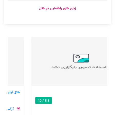
زبان های راهنمایی در هتل
هتل آپلن
9.4 / 10
آرگس