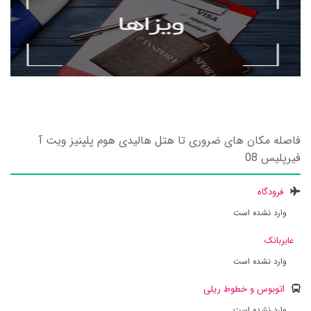
فاصله مکان های ضروری تا هتل هالیدی هوم پلپنیز ویت آ
فیرپلیس 08
فرودگاه
وارد نشده است
عابربانک
وارد نشده است
اتوبوس و خطوط ریلی
وارد نشده است