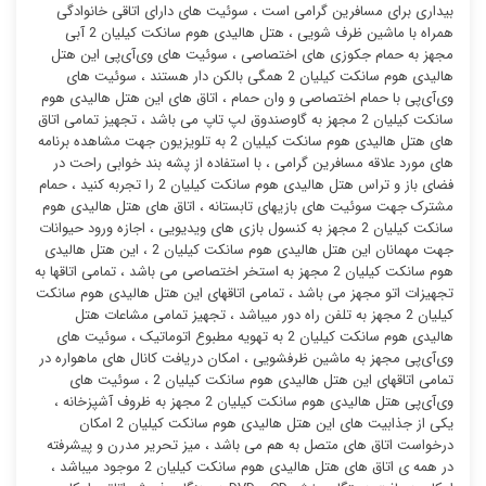
بیداری برای مسافرین گرامی است ، سوئیت ‌های دارای اتاقی خانوادگی
همراه با ماشین ظرف شویی ، هتل هالیدی هوم سانکت کیلیان 2 آبی
مجهز به حمام جکوزی های اختصاصی ، سوئیت ‌های وی‌آی‌پی این هتل
هالیدی هوم سانکت کیلیان 2 همگی بالکن دار هستند ، سوئیت ‌های
وی‌آی‌پی با حمام اختصاصی و وان حمام ، اتاق های این هتل هالیدی هوم
سانکت کیلیان 2 مجهز به گاوصندوق لپ تاپ می باشد ، تجهیز تمامی اتاق
های هتل هالیدی هوم سانکت کیلیان 2 به تلویزیون جهت مشاهده برنامه
های مورد علاقه مسافرین گرامی ، با استفاده از پشه بند خوابی راحت در
فضای باز و تراس هتل هالیدی هوم سانکت کیلیان 2 را تجربه کنید ، حمام
مشترک جهت سوئیت ‌های بازیهای تابستانه ، اتاق های هتل هالیدی هوم
سانکت کیلیان 2 مجهز به کنسول بازی های ویدیویی ، اجازه ورود حیوانات
جهت مهمانان این هتل هالیدی هوم سانکت کیلیان 2 ، این هتل هالیدی
هوم سانکت کیلیان 2 مجهز به استخر اختصاصی می باشد ، تمامی اتاقها به
تجهیزات اتو مجهز می باشد ، تمامی اتاقهای این هتل هالیدی هوم سانکت
کیلیان 2 مجهز به تلفن راه دور میباشد ، تجهیز تمامی مشاعات هتل
هالیدی هوم سانکت کیلیان 2 به تهویه مطبوع اتوماتیک ، سوئیت ‌های
وی‌آی‌پی مجهز به ماشین ظرفشویی ، امکان دریافت کانال های ماهواره در
تمامی اتاقهای این هتل هالیدی هوم سانکت کیلیان 2 ، سوئیت ‌های
وی‌آی‌پی هتل هالیدی هوم سانکت کیلیان 2 مجهز به ظروف آشپزخانه ،
یکی از جذابیت های این هتل هالیدی هوم سانکت کیلیان 2 امکان
درخواست اتاق های متصل به هم می باشد ، میز تحریر مدرن و پیشرفته
در همه ی اتاق های هتل هالیدی هوم سانکت کیلیان 2 موجود میباشد ،