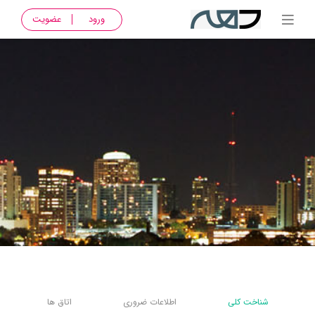
ورود
عضویت
شناخت کلی
اطلاعات ضروری
اتاق ها