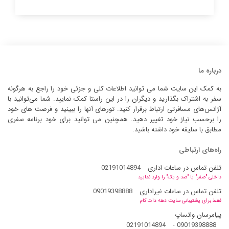
درباره ما
به کمک این سایت شما می توانید اطلاعات کلی و جزئی خود را راجع به هرگونه
سفر به اشتراک بگذارید و دیگران را در این راستا کمک نمایید. شما می‌توانید با
آژانس‌های مسافرتی ارتباط برقرار کنید. تورهای آنها را ببینید و فرصت های خود
را برحسب نیاز خود تغییر دهید. همچنین می توانید برای خود برنامه سفری
مطابق با سلیقه خود داشته باشید.
راه‌های ارتباطی
تلفن تماس در ساعات اداری
02191014894
داخلی "صفر" یا "صد و یک" را وارد نمایید
تلفن تماس در ساعات غیراداری
09019398888
فقط برای پشتیبانی سایت دهه دات کام
پیامرسان واتساپ
02191014894
-
09019398888