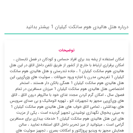
درباره هتل هالیدی هوم سانکت کیلیان 1 بیشتر بدانید
توضیحات
امکان استفاده از پشه بند برای افراد حساس و کودکان در فصل تابستان ،
امکان برقراری ارتباط با خارج از کشور از طریق تلفن داخل اتاق در این هتل
هالیدی هوم سانکت کیلیان 1 ، جاده تندرستی و هتل هالیدی هوم سانکت
کیلیان 1 تفریحی مدرن با اجازه ورود حیوانات ، سوئیت ‌های وی‌آی‌پی این
هتل هالیدی هوم سانکت کیلیان 1 همگی بالکن دار هستند ، استخر
اختصاصی هتل هالیدی هوم سانکت کیلیان 1 میزبان مسافرین در تمام
فصول سال ، امکان گرم کردن مجدد غذای خود با ماکروفر درون اتاق ، اتاق
های وی‌آی‌پی مجهز به تجهیزات اتو ، تهویه اتوماتیک و بی صدای سرویس
های بهداشتی ، تمامی اتاق خواب های هتل هالیدی هوم سانکت کیلیان 1
به مینی یخچال نگهداری نوشیدنی تجهیز گردیده است ، یکی از مزیت
های این هتل هالیدی هوم سانکت کیلیان 1 خدمات بیداری برای مسافرین
گرامی است ، میتوانید از میز تحریر داخل اتاق استفاده نمایید ، سالن
همایش مجهز به ویدیو پروژکتور و امکانات بصری ، تجهیز سوئیت ‌های