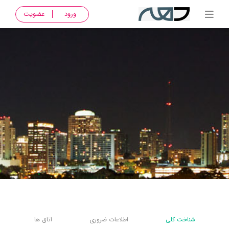
ورود
عضویت
شناخت کلی
اطلاعات ضروری
اتاق ها