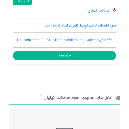
8.4 / 10
7.9 / 10
سانکت کیلیان
باغ
رستوران ها
بار
uptstrasse 21, St. Kilian, Sankt Kilian, Germany, 98553
Hauptstr
مشاهده
اتاق های هالیدی هوم سانکت کیلیان 1