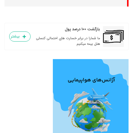
بازگشت ۱۰۰ درصد پول
بیشتر
ما شمارا در برابر خسارت های احتمالی کنسلی
هتل بیمه میکنیم