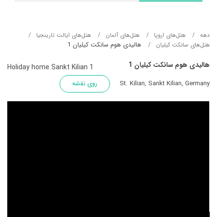
دهه
هتل‌های اروپا
هتل‌های آلمان
هتل‌های ایالت تارینجیا
هالیدی هوم سانکت کیلیان 1
هتل‌های سانکت کیلیان
هالیدی هوم سانکت کیلیان 1
Holiday home Sankt Kilian 1
St. Kilian, Sankt Kilian, Germany
روی نقشه