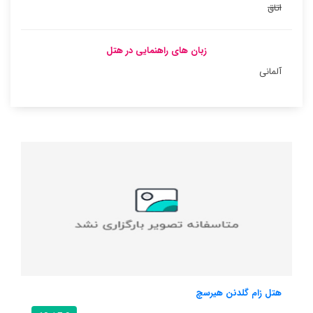
اتاق
زبان های راهنمایی در هتل
آلمانی
زار گرانن ارل